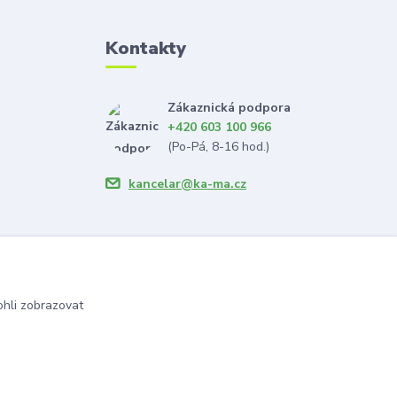
Kontakty
Zákaznická podpora
+420 603 100 966
(Po-Pá, 8-16 hod.)
kancelar@ka-ma.cz
hli zobrazovat
Vytvořeno na
Eshop-rychle.cz