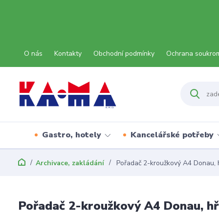
O nás
Kontakty
Obchodní podmínky
Ochrana soukro
Gastro, hotely
Kancelářské potřeby
Archivace, zakládání
Pořadač 2-kroužkový A4 Donau, 
Pořadač 2-kroužkový A4 Donau, hř