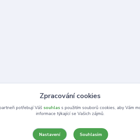
Zpracování cookies
artneři potřebují Váš
souhlas
s použitím souborů cookies, aby Vám mo
informace týkající se Vašich zájmů.
Souhlasím
Nastavení