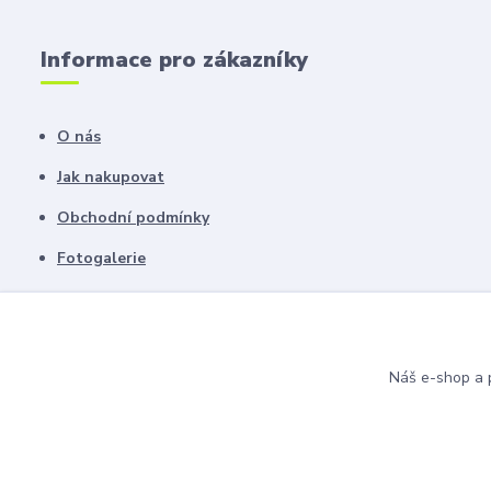
Informace pro zákazníky
O nás
Jak nakupovat
Obchodní podmínky
Fotogalerie
Kontakty
Blog
Náš e-shop a p