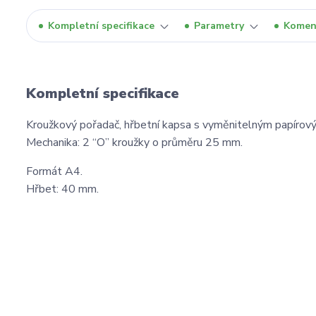
Kompletní specifikace
Parametry
Komen
Kompletní specifikace
Kroužkový pořadač, hřbetní kapsa s vyměnitelným papírov
Mechanika: 2 “O” kroužky o průměru 25 mm.
Formát A4.
Hřbet: 40 mm.