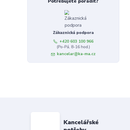
Potřebujete poradit?
Zákaznická podpora
+420 603 100 966
(Po-Pá, 8-16 hod.)
kancelar@ka-ma.cz
Kancelářské
potřeby