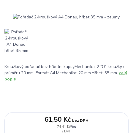
Kroužkový pořadač bez hřbetní kapsyMechanika: 2 “O” kroužky o
průměru 20 mm. Formát A4.Mechanika: 20 mm.Hřbet: 35 mm.
celý
popis
61,50 Kč
bez DPH
/
ks
74,41 Kč