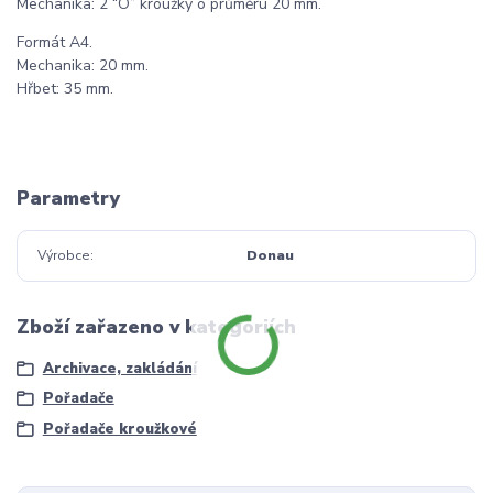
Mechanika: 2 “O” kroužky o průměru 20 mm.
Formát A4.
Mechanika: 20 mm.
Hřbet: 35 mm.
Parametry
Výrobce
Donau
Zboží zařazeno v kategoriích
Archivace, zakládání
Pořadače
Pořadače kroužkové