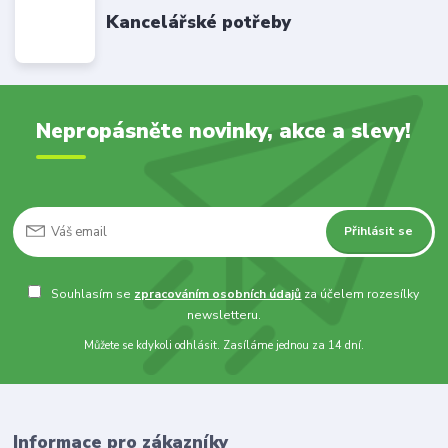
Kancelářské potřeby
Nepropásněte novinky, akce a slevy!
Přihlásit se
Souhlasím se
zpracováním osobních údajů
za účelem rozesílky
newsletteru.
Můžete se kdykoli odhlásit. Zasíláme jednou za 14 dní.
Informace pro zákazníky