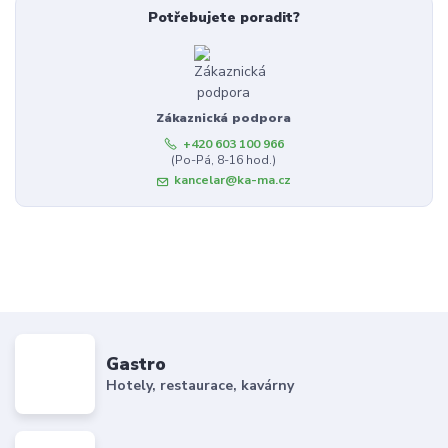
Potřebujete poradit?
Zákaznická podpora
+420 603 100 966
(Po-Pá, 8-16 hod.)
kancelar@ka-ma.cz
Gastro
Hotely, restaurace, kavárny