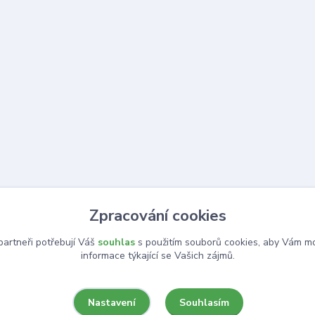
Zpracování cookies
artneři potřebují Váš
souhlas
s použitím souborů cookies, aby Vám mo
informace týkající se Vašich zájmů.
Souhlasím
Nastavení