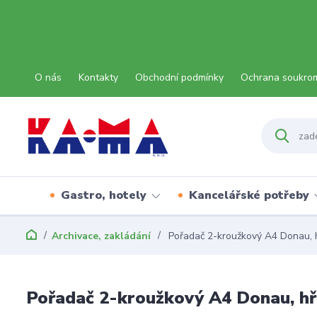
O nás
Kontakty
Obchodní podmínky
Ochrana soukro
Gastro, hotely
Kancelářské potřeby
Archivace, zakládání
Pořadač 2-kroužkový A4 Donau, 
Pořadač 2-kroužkový A4 Donau, h