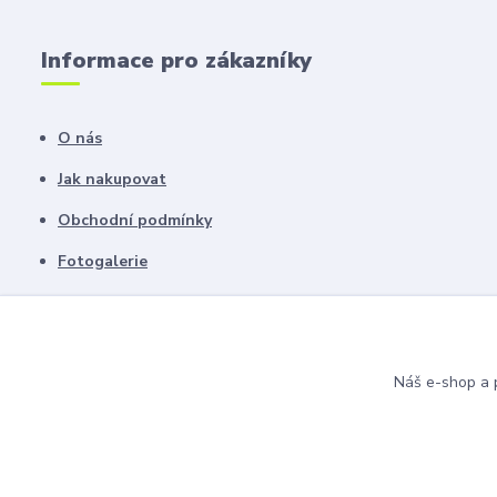
Informace pro zákazníky
O nás
Jak nakupovat
Obchodní podmínky
Fotogalerie
Kontakty
Blog
Náš e-shop a p