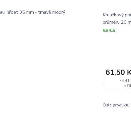
Kroužkový poř
průměru 20 m
popis
61,50 
74,41 
Číslo produktu: