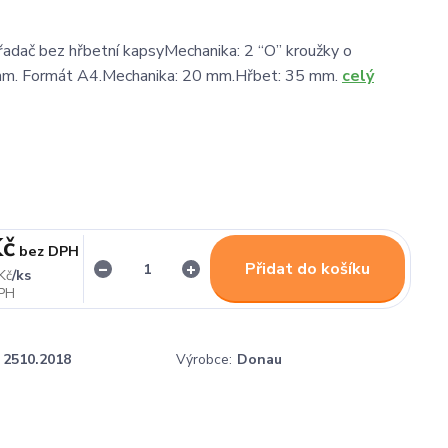
adač bez hřbetní kapsyMechanika: 2 “O” kroužky o
m. Formát A4.Mechanika: 20 mm.Hřbet: 35 mm.
celý
Kč
bez DPH
Přidat do košíku
/
ks
Kč
2510.2018
Výrobce:
Donau