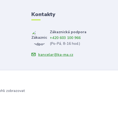
Kontakty
Zákaznická podpora
+420 603 100 966
(Po-Pá, 8-16 hod.)
kancelar@ka-ma.cz
hli zobrazovat
Vytvořeno na
Eshop-rychle.cz