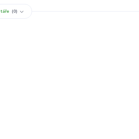
táře
0