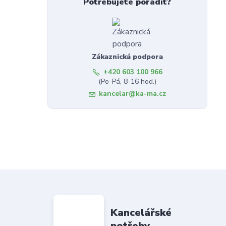
Potřebujete poradit?
Zákaznická podpora
+420 603 100 966
(Po-Pá, 8-16 hod.)
kancelar@ka-ma.cz
Kancelářské
potřeby