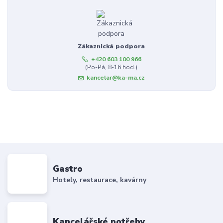
Zákaznická podpora
+420 603 100 966
(Po-Pá, 8-16 hod.)
kancelar@ka-ma.cz
Gastro
Hotely, restaurace, kavárny
Kancelářské potřeby