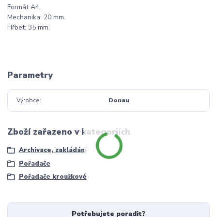
Formát A4.
Mechanika: 20 mm.
Hřbet: 35 mm.
Parametry
Výrobce
Donau
Zboží zařazeno v kategoriích
Archivace, zakládání
Pořadače
Pořadače kroužkové
Potřebujete poradit?