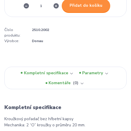
Přidat do košíku
Číslo
2510.2002
produktu:
Výrobce:
Donau
Kompletní specifikace
Parametry
Komentáře
0
Kompletní specifikace
Kroužkový pořadač bez hřbetní kapsy
Mechanika: 2 “O” kroužky o průměru 20 mm.