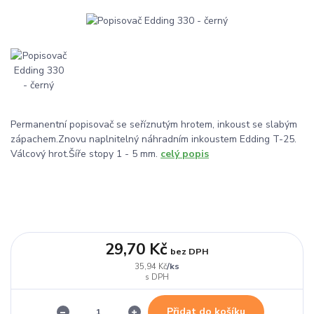
Permanentní popisovač se seříznutým hrotem, inkoust se slabým
zápachem.Znovu naplnitelný náhradním inkoustem Edding T-25.
Válcový hrot.Šíře stopy 1 - 5 mm.
celý popis
29,70 Kč
bez DPH
/
ks
35,94 Kč
Přidat do košíku