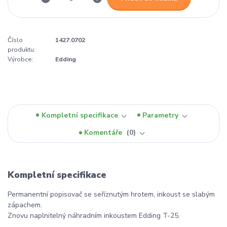
Číslo
1427.0702
produktu:
Výrobce:
Edding
Kompletní specifikace
Parametry
Komentáře
0
Kompletní specifikace
Permanentní popisovač se seříznutým hrotem, inkoust se slabým
zápachem.
Znovu naplnitelný náhradním inkoustem Edding T-25.