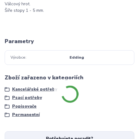
Válcový hrot.
Šíře stopy 1 - 5 mm.
Parametry
Výrobce
Edding
Zboží zařazeno v kategoriích
Kancelářské potřeby
Psací potřeby
Popisovače
Permanentní
Potřebujete poradit?