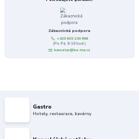
Zákaznická podpora
+420 603 100 966
(Po-Pá, 8-16 hod.)
kancelar@ka-ma.cz
Gastro
Hotely, restaurace, kavárny