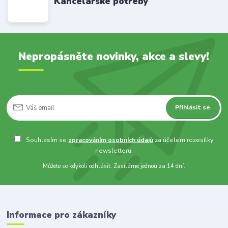
Kancelářské potřeby
Nepropásněte novinky, akce a slevy!
Přihlásit se
Souhlasím se
zpracováním osobních údajů
za účelem rozesílky
newsletteru.
Můžete se kdykoli odhlásit. Zasíláme jednou za 14 dní.
Informace pro zákazníky