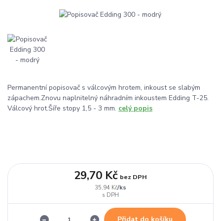
Permanentní popisovač s válcovým hrotem, inkoust se slabým
zápachem.Znovu naplnitelný náhradním inkoustem Edding T-25.
Válcový hrot.Šíře stopy 1,5 - 3 mm.
celý popis
29,70 Kč
bez DPH
/
ks
35,94 Kč
Přidat do košíku