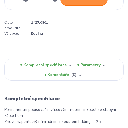
Číslo
1427.0801
produktu:
Výrobce:
Edding
Kompletní specifikace
Parametry
Komentáře
0
Kompletní specifikace
Permanentní popisovač s válcovým hrotem, inkoust se slabým
zápachem.
Znovu naplnitelný náhradním inkoustem Edding T-25.