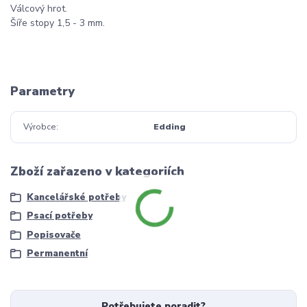
Válcový hrot.
Šíře stopy 1,5 - 3 mm.
Parametry
Výrobce
Edding
Zboží zařazeno v kategoriích
Kancelářské potřeby
Psací potřeby
Popisovače
Permanentní
Potřebujete poradit?