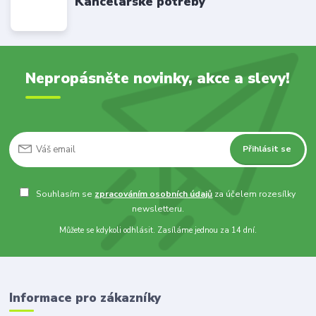
Kancelářské potřeby
Nepropásněte novinky, akce a slevy!
Přihlásit se
Souhlasím se
zpracováním osobních údajů
za účelem rozesílky
newsletteru.
Můžete se kdykoli odhlásit. Zasíláme jednou za 14 dní.
Informace pro zákazníky