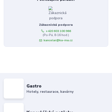
Zákaznická podpora
+420 603 100 966
(Po-Pá, 8-16 hod.)
kancelar@ka-ma.cz
Gastro
Hotely, restaurace, kavárny