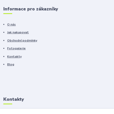
Informace pro zákazníky
O nás
Jak nakupovat
Obchodní podmínky
Fotogalerie
Kontakty
Blog
Kontakty