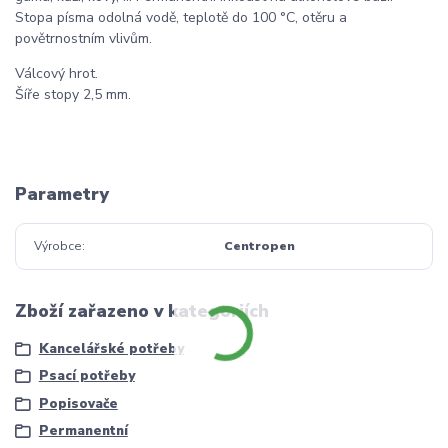
Stopa písma odolná vodě, teplotě do 100 °C, otěru a
povětrnostním vlivům.
Válcový hrot.
Šíře stopy 2,5 mm.
Parametry
Výrobce
Centropen
Zboží zařazeno v kategoriích
Kancelářské potřeby
Psací potřeby
Popisovače
Permanentní