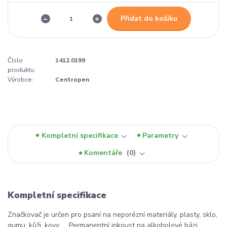
Přidat do košíku
Číslo
1412.0199
produktu:
Výrobce:
Centropen
Kompletní specifikace
Parametry
Komentáře
0
Kompletní specifikace
Značkovač je určen pro psaní na neporézní materiály, plasty, sklo,
gumu, kůži, kovy, ... Permanentní inkoust na alkoholové bázi.