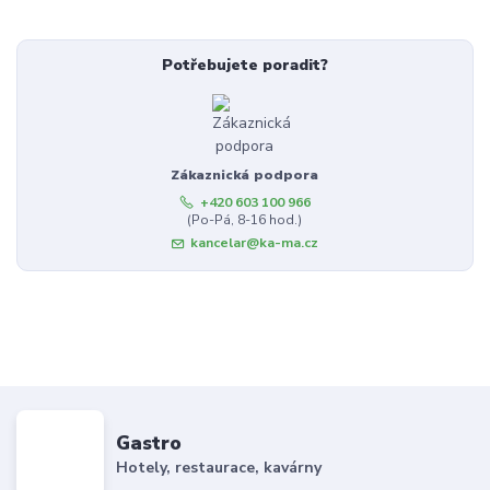
Potřebujete poradit?
Zákaznická podpora
+420 603 100 966
(Po-Pá, 8-16 hod.)
kancelar@ka-ma.cz
Gastro
Hotely, restaurace, kavárny