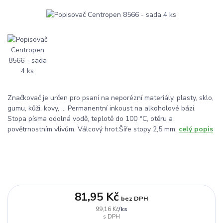
Značkovač je určen pro psaní na neporézní materiály, plasty, sklo,
gumu, kůži, kovy, ... Permanentní inkoust na alkoholové bázi.
Stopa písma odolná vodě, teplotě do 100 °C, otěru a
povětrnostním vlivům. Válcový hrot.Šíře stopy 2,5 mm.
celý popis
81,95 Kč
bez DPH
/
ks
99,16 Kč