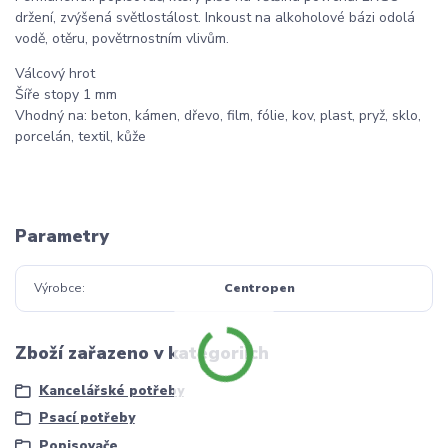
držení, zvýšená světlostálost. Inkoust na alkoholové bázi odolá
vodě, otěru, povětrnostním vlivům.
Válcový hrot
Šíře stopy 1 mm
Vhodný na: beton, kámen, dřevo, film, fólie, kov, plast, pryž, sklo,
porcelán, textil, kůže
Parametry
Výrobce
Centropen
Zboží zařazeno v kategoriích
Kancelářské potřeby
Psací potřeby
Popisovače