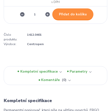
Přidat do košíku
Číslo
1412.0401
produktu:
Výrobce:
Centropen
Kompletní specifikace
Parametry
Komentáře
0
Kompletní specifikace
Permanentní popisovač, který píše na většinu povrchů. ERGO