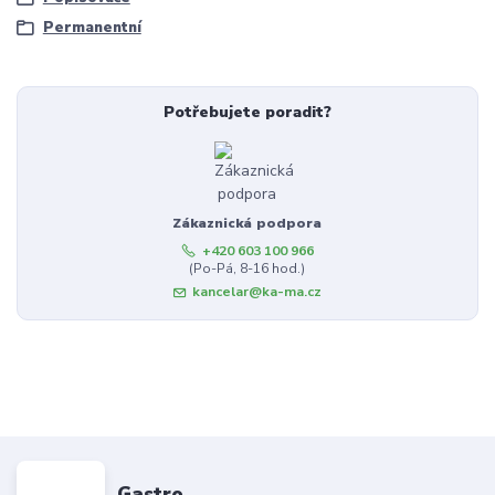
Permanentní
Potřebujete poradit?
Zákaznická podpora
+420 603 100 966
(Po-Pá, 8-16 hod.)
kancelar@ka-ma.cz
Gastro