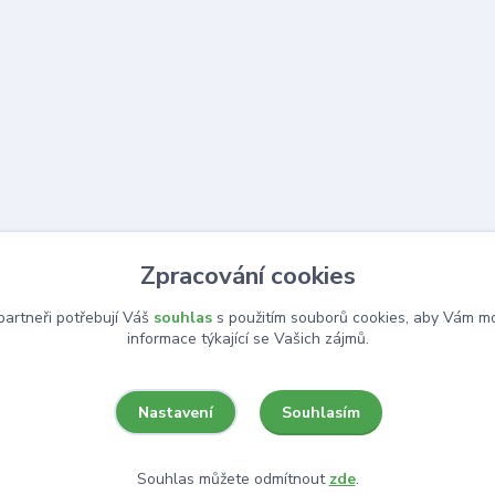
Zpracování cookies
artneři potřebují Váš
souhlas
s použitím souborů cookies, aby Vám mo
informace týkající se Vašich zájmů.
Souhlasím
Nastavení
Souhlas můžete odmítnout
zde
.