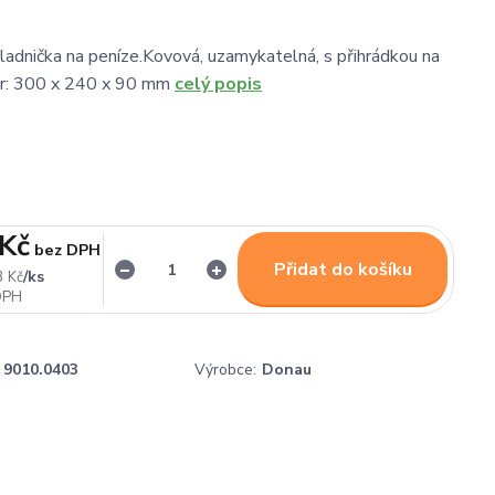
adnička na peníze.Kovová, uzamykatelná, s přihrádkou na
r: 300 x 240 x 90 mm
celý popis
 Kč
bez DPH
Přidat do košíku
/
ks
3 Kč
9010.0403
Výrobce:
Donau