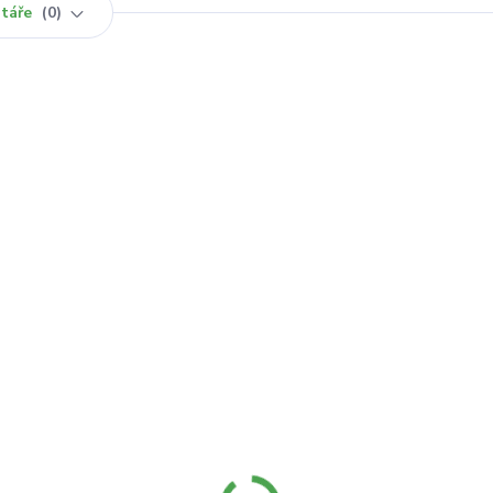
táře
0