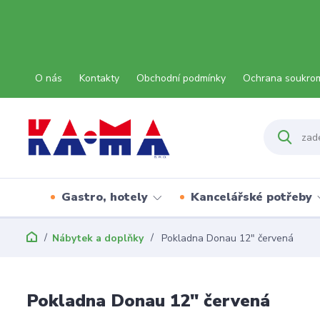
O nás
Kontakty
Obchodní podmínky
Ochrana soukro
Gastro, hotely
Kancelářské potřeby
Nábytek a doplňky
Pokladna Donau 12" červená
Pokladna Donau 12" červená