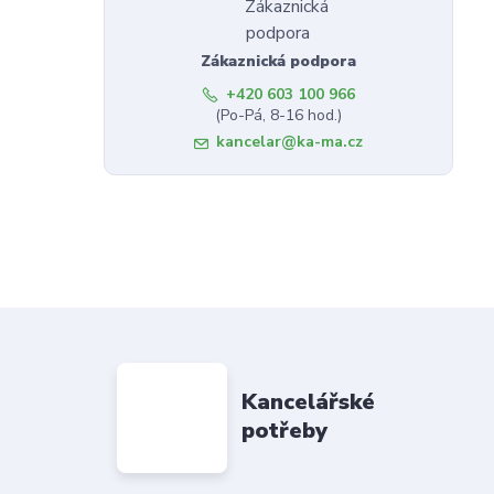
Zákaznická podpora
+420 603 100 966
(Po-Pá, 8-16 hod.)
kancelar@ka-ma.cz
Kancelářské
potřeby