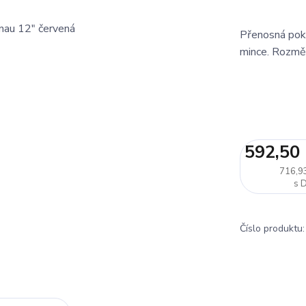
Přenosná pokl
mince. Rozmě
592,50
716,9
Číslo produktu: