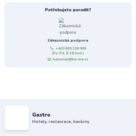
Potřebujete poradit?
Zákaznická podpora
+420 603 100 966
(Po-Pá, 8-16 hod.)
kancelar@ka-ma.cz
Gastro
Hotely, restaurace, kavárny