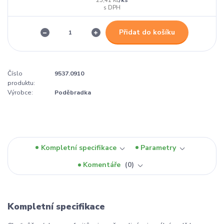
25,41 Kč
Přidat do košíku
Číslo
9537.0910
produktu:
Výrobce:
Poděbradka
Kompletní specifikace
Parametry
Komentáře
0
Kompletní specifikace