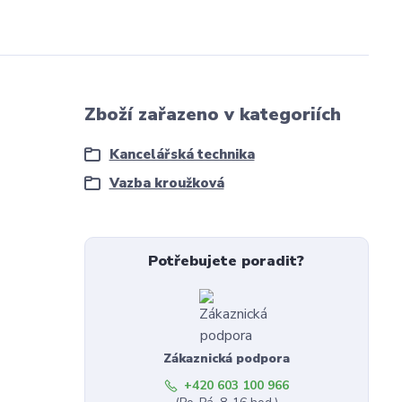
Zboží zařazeno v kategoriích
Kancelářská technika
Vazba kroužková
Potřebujete poradit?
Zákaznická podpora
+420 603 100 966