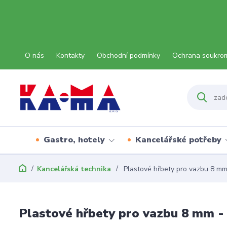
O nás
Kontakty
Obchodní podmínky
Ochrana soukro
Gastro, hotely
Kancelářské potřeby
Kancelářská technika
Plastové hřbety pro vazbu 8 mm
Plastové hřbety pro vazbu 8 mm -