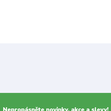
Nepropásněte novinky, akce a slevy!