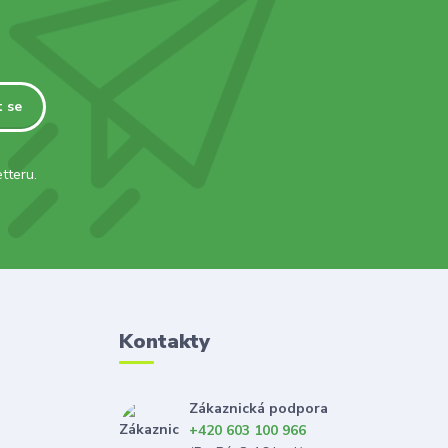
t se
tteru.
Kontakty
Zákaznická podpora
+420 603 100 966