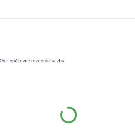
žňují opětovné rozebrání vazby.