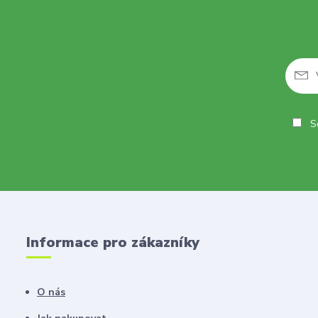
So
Informace pro zákazníky
O nás