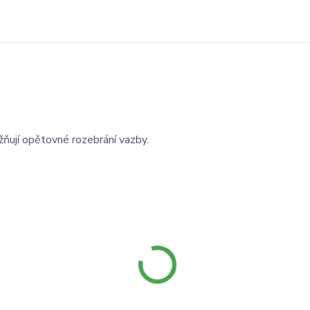
žňují opětovné rozebrání vazby.