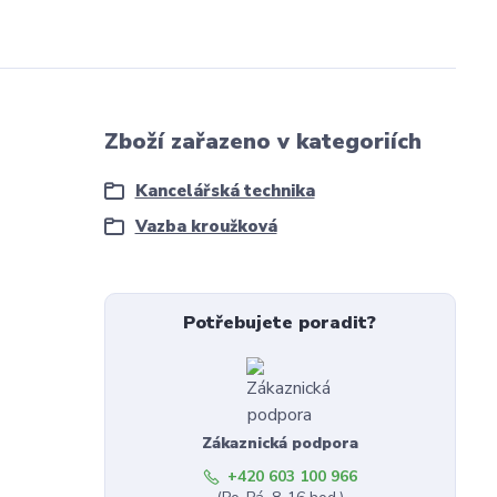
Zboží zařazeno v kategoriích
Kancelářská technika
Vazba kroužková
Potřebujete poradit?
Zákaznická podpora
+420 603 100 966