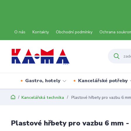
O nás
Kontakty
Obchodní podmínky
Ochrana soukro
Gastro, hotely
Kancelářské potřeby
Kancelářská technika
Plastové hřbety pro vazbu 6 mm
Plastové hřbety pro vazbu 6 mm 