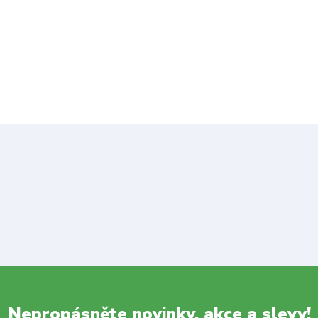
Nepropásněte novinky, akce a slevy!