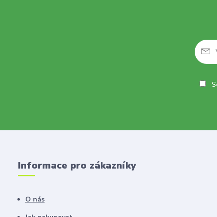
So
Informace pro zákazníky
O nás