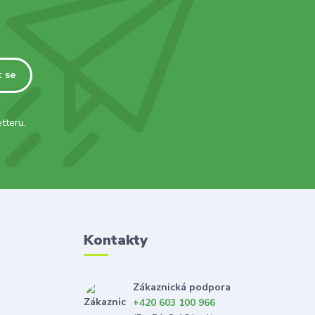
t se
tteru.
Kontakty
Zákaznická podpora
+420 603 100 966