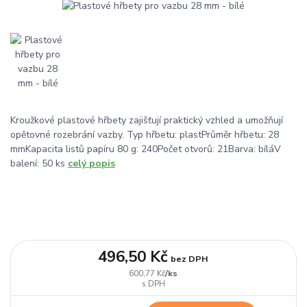
Kroužkové plastové hřbety zajišťují praktický vzhled a umožňují
opětovné rozebrání vazby. Typ hřbetu: plastPrůměr hřbetu: 28
mmKapacita listů papíru 80 g: 240Počet otvorů: 21Barva: bíláV
balení: 50 ks
celý popis
496,50 Kč
bez DPH
/
ks
600,77 Kč