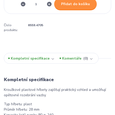
Přidat do košíku
Číslo
6559.4705
produktu:
Kompletní specifikace
Komentáře
0
Kompletní specifikace
Kroužkové plastové hřbety zajišťují praktický vzhled a umožňují
opětovné rozebrání vazby.
Typ hřbetu: plast
Průměr hřbetu: 28 mm
Kapacita listů papíru 80 g: 240