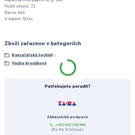
Počet otvorů: 21
Barva: bílá
V balení: 50 ks
Zboží zařazeno v kategoriích
Kancelářská technika
Vazba kroužková
Potřebujete poradit?
Zákaznická podpora
+420 603 100 966
(Po-Pá, 8-16 hod.)