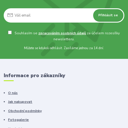
Přihlásit se
Souhlasím se
zpracováním osobních údajů
za účelem rozesílky
newsletteru.
Můžete se kdykoli odhlásit. Zasíláme jednou za 14 dní.
Informace pro zákazníky
O nás
Jak nakupovat
Obchodní podmínky
Fotogalerie