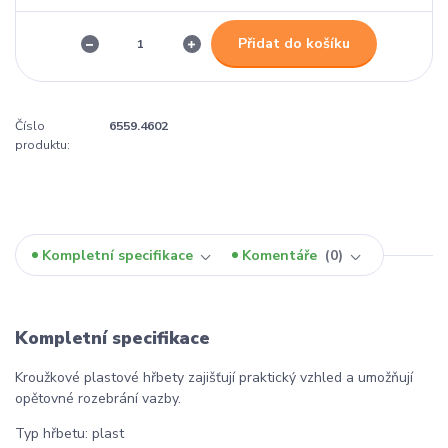
Přidat do košíku
Číslo
6559.4602
produktu:
Kompletní specifikace
Komentáře
0
Kompletní specifikace
Kroužkové plastové hřbety zajišťují praktický vzhled a umožňují
opětovné rozebrání vazby.
Typ hřbetu: plast