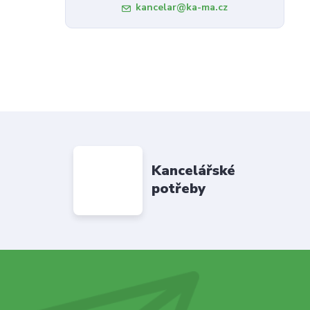
kancelar@ka-ma.cz
Kancelářské
potřeby