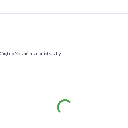
žňují opětovné rozebrání vazby.