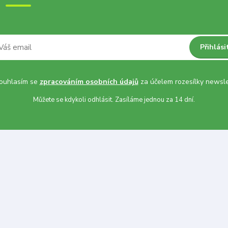
Přihlási
uhlasím se
zpracováním osobních údajů
za účelem rozesílky newsle
Můžete se kdykoli odhlásit. Zasíláme jednou za 14 dní.