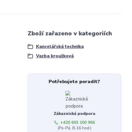
Zboží zařazeno v kategoriích
Kancelářská technika
Vazba kroužková
Potřebujete poradit?
Zákaznická podpora
+420 603 100 966
(Po-Pá, 8-16 hod.)