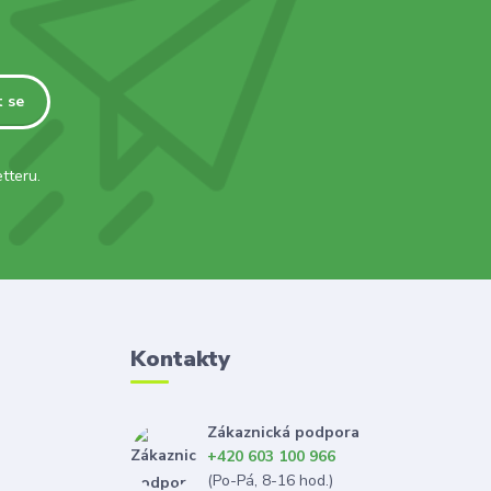
t se
tteru.
Kontakty
Zákaznická podpora
+420 603 100 966
(Po-Pá, 8-16 hod.)