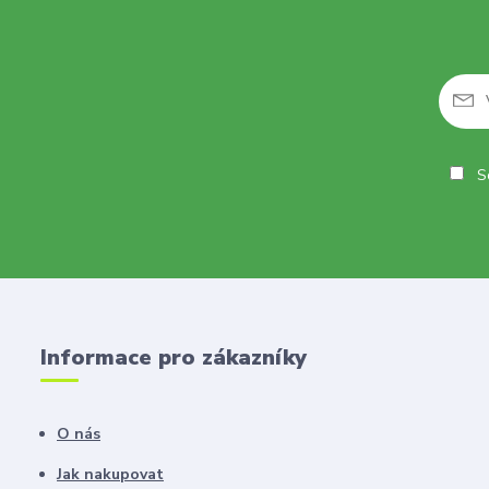
So
Informace pro zákazníky
O nás
Jak nakupovat