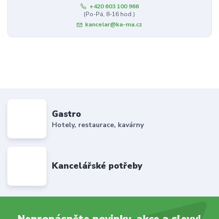
+420 603 100 966
(Po-Pá, 8-16 hod.)
kancelar@ka-ma.cz
Gastro
Hotely, restaurace, kavárny
Kancelářské potřeby
Nepropásněte novinky, akce a slevy!