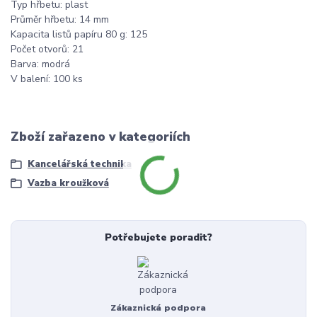
Typ hřbetu: plast
Průměr hřbetu: 14 mm
Kapacita listů papíru 80 g: 125
Počet otvorů: 21
Barva: modrá
V balení: 100 ks
Zboží zařazeno v kategoriích
Kancelářská technika
Vazba kroužková
Potřebujete poradit?
Zákaznická podpora