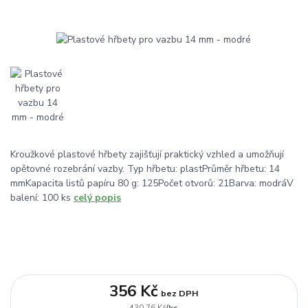
Kroužkové plastové hřbety zajišťují praktický vzhled a umožňují
opětovné rozebrání vazby. Typ hřbetu: plastPrůměr hřbetu: 14
mmKapacita listů papíru 80 g: 125Počet otvorů: 21Barva: modráV
balení: 100 ks
celý popis
356 Kč
bez DPH
/
ks