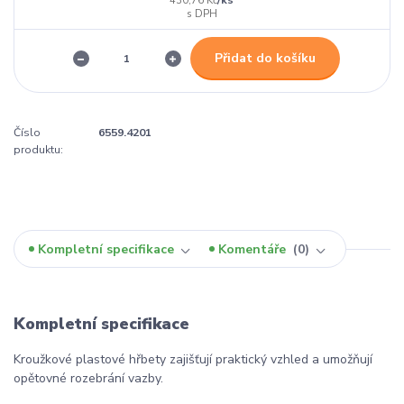
430,76 Kč
Přidat do košíku
Číslo
6559.4201
produktu:
Kompletní specifikace
Komentáře
0
Kompletní specifikace
Kroužkové plastové hřbety zajišťují praktický vzhled a umožňují
opětovné rozebrání vazby.