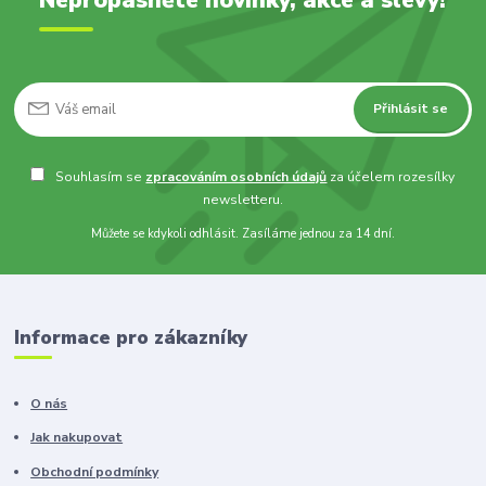
Přihlásit se
Souhlasím se
zpracováním osobních údajů
za účelem rozesílky
newsletteru.
Můžete se kdykoli odhlásit. Zasíláme jednou za 14 dní.
Informace pro zákazníky
O nás
Jak nakupovat
Obchodní podmínky