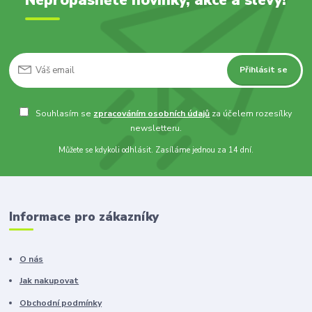
Přihlásit se
Souhlasím se
zpracováním osobních údajů
za účelem rozesílky
newsletteru.
Můžete se kdykoli odhlásit. Zasíláme jednou za 14 dní.
Informace pro zákazníky
O nás
Jak nakupovat
Obchodní podmínky