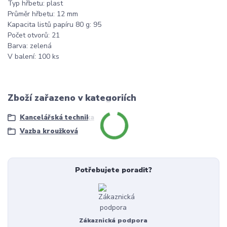
Typ hřbetu: plast
Průměr hřbetu: 12 mm
Kapacita listů papíru 80 g: 95
Počet otvorů: 21
Barva: zelená
V balení: 100 ks
Zboží zařazeno v kategoriích
Kancelářská technika
Vazba kroužková
Potřebujete poradit?
Zákaznická podpora