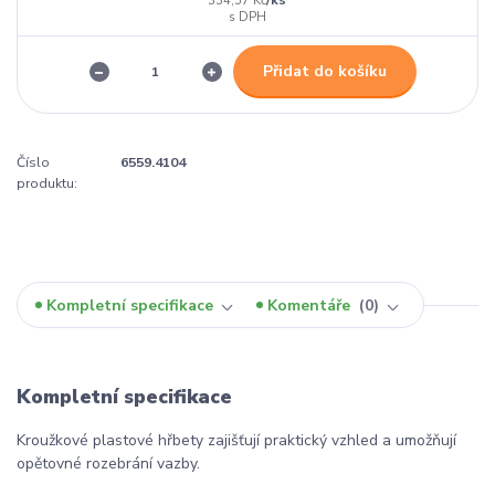
334,57 Kč
Přidat do košíku
Číslo
6559.4104
produktu:
Kompletní specifikace
Komentáře
0
Kompletní specifikace
Kroužkové plastové hřbety zajišťují praktický vzhled a umožňují
opětovné rozebrání vazby.