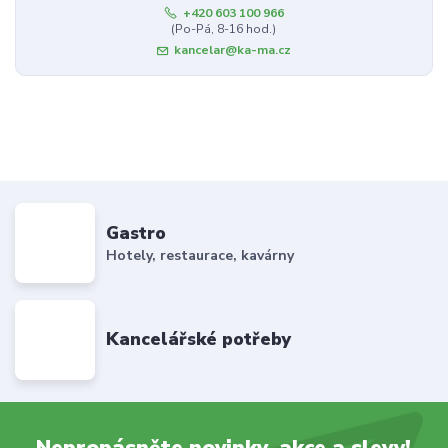
+420 603 100 966
(Po-Pá, 8-16 hod.)
kancelar@ka-ma.cz
Gastro
Hotely, restaurace, kavárny
Kancelářské potřeby
Nepropásněte novinky, akce a slevy!