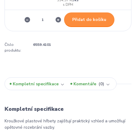
334,57 Kč
Přidat do košíku
Číslo
6559.4101
produktu:
Kompletní specifikace
Komentáře
0
Kompletní specifikace
Kroužkové plastové hřbety zajišťují praktický vzhled a umožňují
opětovné rozebrání vazby.