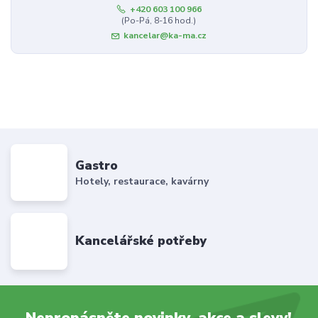
+420 603 100 966
(Po-Pá, 8-16 hod.)
kancelar@ka-ma.cz
Gastro
Hotely, restaurace, kavárny
Kancelářské potřeby
Nepropásněte novinky, akce a slevy!