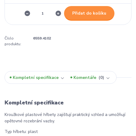
Přidat do košíku
Číslo
6559.4102
produktu:
Kompletní specifikace
Komentáře
0
Kompletní specifikace
Kroužkové plastové hřbety zajišťují praktický vzhled a umožňují
opětovné rozebrání vazby.
Typ hřbetu: plast