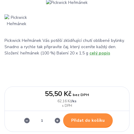
Pickwick Heřmánek Vás potěší zklidňující chutí oblíbené bylinky.
Snadno a rychle tak připravíte čaj, který oceníte každý den.
Složení: heřmánek (100 %) Balení 20 x 1,5 g
celý popis
55,50 Kč
bez DPH
/
ks
62,16 Kč
Přidat do košíku