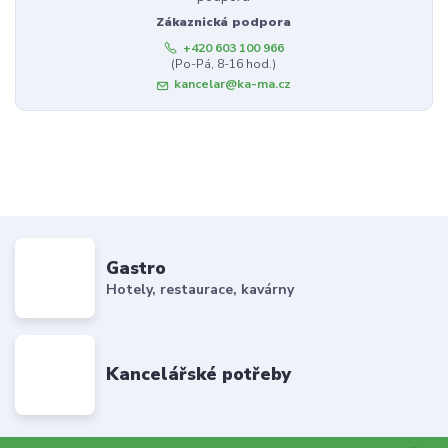
Zákaznická podpora
+420 603 100 966
(Po-Pá, 8-16 hod.)
kancelar@ka-ma.cz
Gastro
Hotely, restaurace, kavárny
Kancelářské potřeby