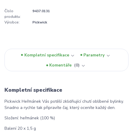
Číslo
9437.0131
produktu:
Výrobce:
Pickwick
Kompletní specifikace
Parametry
Komentáře
0
Kompletní specifikace
Pickwick Heřmánek Vás potěší zklidňující chutí oblíbené bylinky.
Snadno a rychle tak připravíte čaj, který oceníte každý den.
Složení: heřmánek (100 %)
Balení 20 x 1,5 g