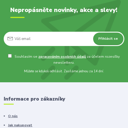
Nepropásněte novinky, akce a slevy!
Přihlásit se
Souhlasím se
zpracováním osobních údajů
za účelem rozesílky
newsletteru.
Můžete se kdykoli odhlásit. Zasíláme jednou za 14 dní.
Informace pro zákazníky
O nás
Jak nakupovat