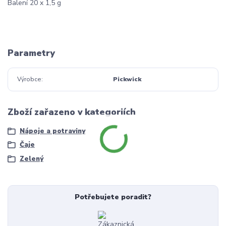
Balení 20 x 1,5 g
Parametry
Výrobce
Pickwick
Zboží zařazeno v kategoriích
Nápoje a potraviny
Čaje
Zelený
Potřebujete poradit?