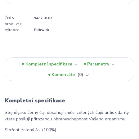
Číslo
9437.0107
produktu:
Výrobce:
Pickwick
Kompletní specifikace
Parametry
Komentáře
0
Kompletní specifikace
Stejně jako černý čaj, obsahují směsi zelených čajů antioxidanty,
které posilují přirozenou obranyschopnost Vašeho organismu.
Složení: zelený čaj (100%)