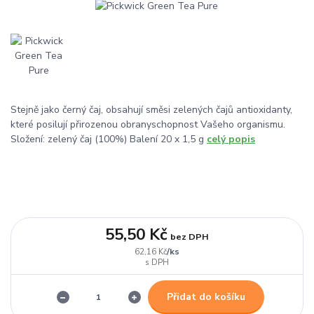
Stejně jako černý čaj, obsahují směsi zelených čajů antioxidanty,
které posilují přirozenou obranyschopnost Vašeho organismu.
Složení: zelený čaj (100%) Balení 20 x 1,5 g
celý popis
55,50 Kč
bez DPH
/
ks
62,16 Kč
Přidat do košíku