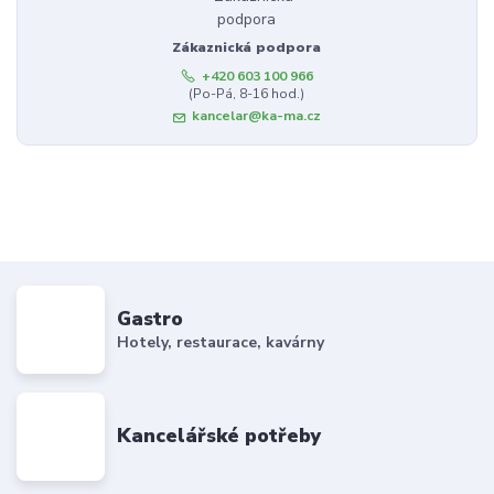
Zákaznická podpora
+420 603 100 966
(Po-Pá, 8-16 hod.)
kancelar@ka-ma.cz
Gastro
Hotely, restaurace, kavárny
Kancelářské potřeby