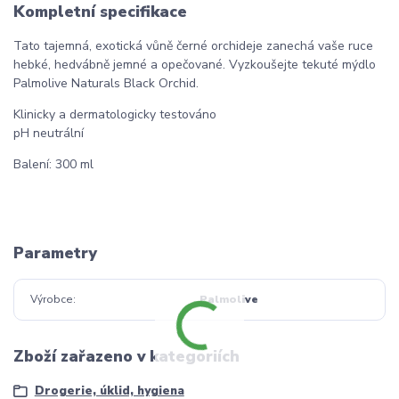
Kompletní specifikace
Tato tajemná, exotická vůně černé orchideje zanechá vaše ruce
hebké, hedvábně jemné a opečované. Vyzkoušejte tekuté mýdlo
Palmolive Naturals Black Orchid.
Klinicky a dermatologicky testováno
pH neutrální
Balení: 300 ml
Parametry
Výrobce
Palmolive
Zboží zařazeno v kategoriích
Drogerie, úklid, hygiena