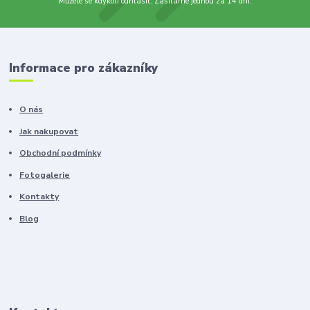
Můžete se kdykoli odhlásit. Zasíláme jednou za 14 dní.
Informace pro zákazníky
O nás
Jak nakupovat
Obchodní podmínky
Fotogalerie
Kontakty
Blog