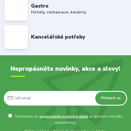
Gastro
Hotely, restaurace, kavárny
Kancelářské potřeby
Nepropásněte novinky, akce a slevy!
Přihlásit se
Souhlasím se
zpracováním osobních údajů
za účelem rozesílky
newsletteru.