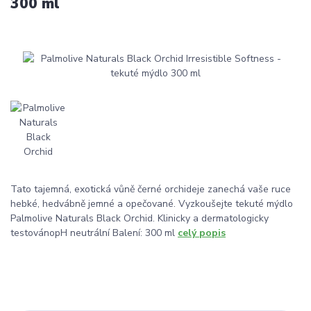
300 ml
Tato tajemná, exotická vůně černé orchideje zanechá vaše ruce
hebké, hedvábně jemné a opečované. Vyzkoušejte tekuté mýdlo
Palmolive Naturals Black Orchid. Klinicky a dermatologicky
testovánopH neutrální Balení: 300 ml
celý popis