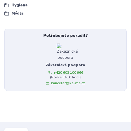
Hygiena
Mýdla
Potřebujete poradit?
Zákaznická podpora
+420 603 100 966
(Po-Pá, 8-16 hod.)
kancelar@ka-ma.cz