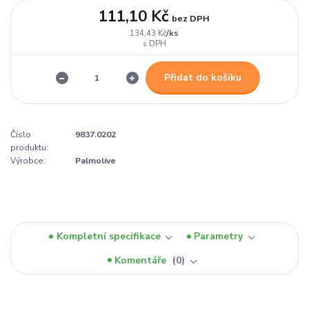
111,10 Kč
bez DPH
/
ks
134,43 Kč
Přidat do košíku
Číslo
9837.0202
produktu:
Výrobce:
Palmolive
Kompletní specifikace
Parametry
Komentáře
0