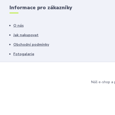
Informace pro zákazníky
O nás
Jak nakupovat
Obchodní podmínky
Fotogalerie
Kontakty
Blog
Náš e-shop a p