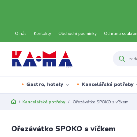
O nás
Kontakty
Obchodní podmínky
Ochrana soukro
Gastro, hotely
Kancelářské potřeby
Kancelářské potřeby
Ořezávátko SPOKO s víčkem
Ořezávátko SPOKO s víčkem