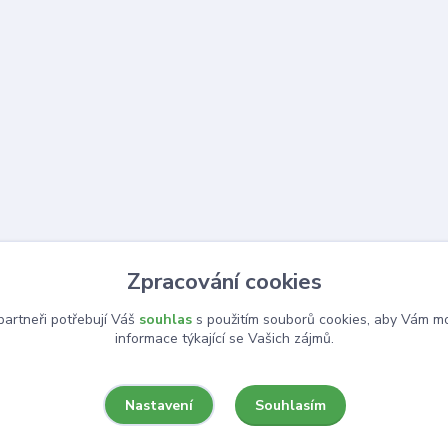
Zpracování cookies
artneři potřebují Váš
souhlas
s použitím souborů cookies, aby Vám mo
informace týkající se Vašich zájmů.
Souhlasím
Nastavení