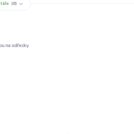
táře
0
ou na odřezky.