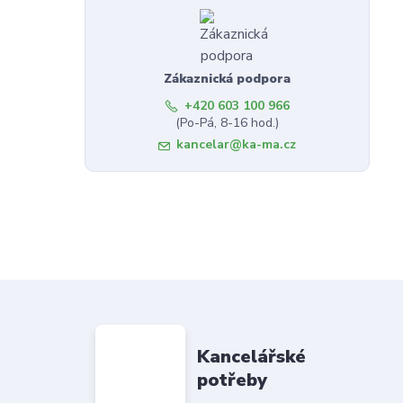
Zákaznická podpora
+420 603 100 966
(Po-Pá, 8-16 hod.)
kancelar@ka-ma.cz
Kancelářské
potřeby