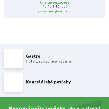
+420 603 100 966
(Po-Pá, 8-16 hod.)
kancelar@ka-ma.cz
Gastro
Hotely, restaurace, kavárny
Kancelářské potřeby
Nepropásněte novinky, akce a slevy!