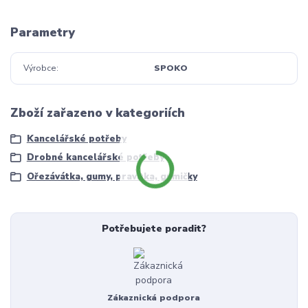
Parametry
Výrobce
SPOKO
Zboží zařazeno v kategoriích
Kancelářské potřeby
Drobné kancelářské potřeby
Ořezávátka, gumy, pravítka, gumičky
Potřebujete poradit?
Zákaznická podpora