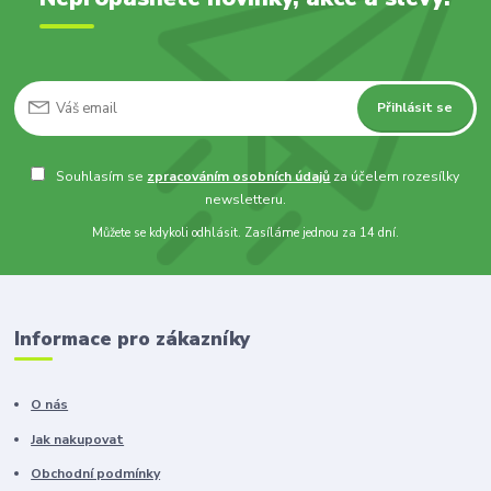
Přihlásit se
Souhlasím se
zpracováním osobních údajů
za účelem rozesílky
newsletteru.
Můžete se kdykoli odhlásit. Zasíláme jednou za 14 dní.
Informace pro zákazníky
O nás
Jak nakupovat
Obchodní podmínky