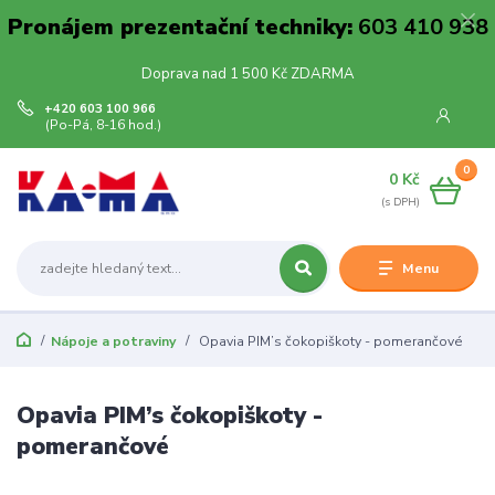
Pronájem prezentační techniky:
603 410 938
Doprava nad 1 500 Kč ZDARMA
+420 603 100 966
(Po-Pá, 8-16 hod.)
0
0 Kč
Menu
Nápoje a potraviny
Opavia PIM’s čokopiškoty - pomerančové
Opavia PIM’s čokopiškoty -
pomerančové