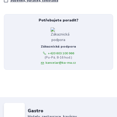
Sušenky, oplatky, čokoláda
Potřebujete poradit?
Zákaznická podpora
+420 603 100 966
(Po-Pá, 8-16 hod.)
kancelar@ka-ma.cz
Gastro
Hotely, restaurace, kavárny