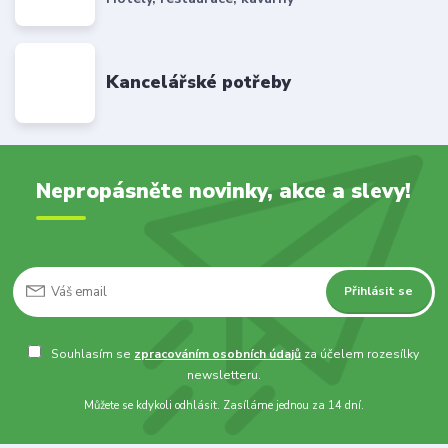
Kancelářské potřeby
Nepropásněte novinky, akce a slevy!
Přihlásit se
Souhlasím se
zpracováním osobních údajů
za účelem rozesílky
newsletteru.
Můžete se kdykoli odhlásit. Zasíláme jednou za 14 dní.