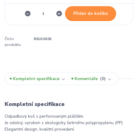
Přidat do košíku
Číslo
9310.0101
produktu:
Kompletní specifikace
Komentáře
0
Kompletní specifikace
Odpadkový koš s perforovaným pláštěm.
Je odolný, vyroben z ekologicky šetrného polypropylenu (PP).
Elegantní design, kvalitní provedení.