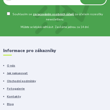
Souhlasím se
zpracováním osobních údajů
za účelem rozesílky
newsletteru.
Můžete se kdykoli odhlásit. Zasíláme jednou za 14 dní.
Informace pro zákazníky
O nás
Jak nakupovat
Obchodní podmínky
Fotogalerie
Kontakty
Blog