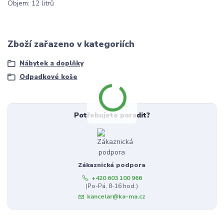
Objem: 12 litrů
Zboží zařazeno v kategoriích
Nábytek a doplňky
Odpadkové koše
Potřebujete poradit?
Zákaznická podpora
+420 603 100 966
(Po-Pá, 8-16 hod.)
kancelar@ka-ma.cz