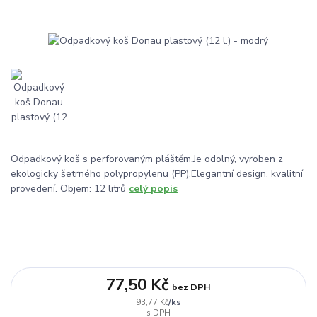
Odpadkový koš s perforovaným pláštěm.Je odolný, vyroben z
ekologicky šetrného polypropylenu (PP).Elegantní design, kvalitní
provedení. Objem: 12 litrů
celý popis
77,50 Kč
bez DPH
/
ks
93,77 Kč