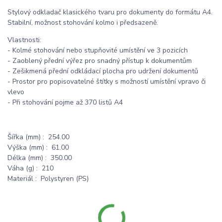
Stylový odkladač klasického tvaru pro dokumenty do formátu A4.
Stabilní, možnost stohování kolmo i předsazeně.
Vlastnosti:
- Kolmé stohování nebo stupňovité umístění ve 3 pozicích
- Zaoblený přední výřez pro snadný přístup k dokumentům
- Zešikmená přední odkládací plocha pro udržení dokumentů
- Prostor pro popisovatelné štítky s možností umístění vpravo či
vlevo
- Při stohování pojme až 370 listů A4
Šířka (mm) : 254.00
Výška (mm) : 61.00
Délka (mm) : 350.00
Váha (g) : 210
Materiál : Polystyren (PS)