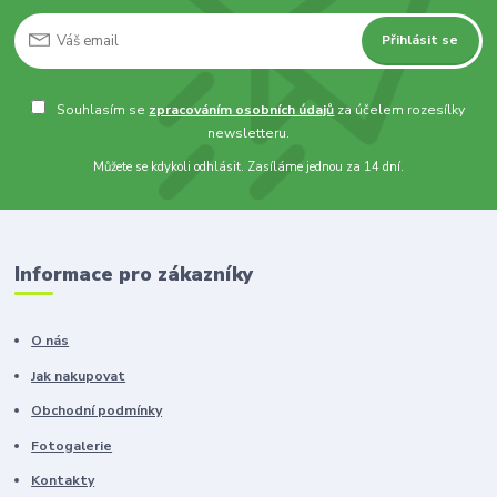
Přihlásit se
Souhlasím se
zpracováním osobních údajů
za účelem rozesílky
newsletteru.
Můžete se kdykoli odhlásit. Zasíláme jednou za 14 dní.
Informace pro zákazníky
O nás
Jak nakupovat
Obchodní podmínky
Fotogalerie
Kontakty