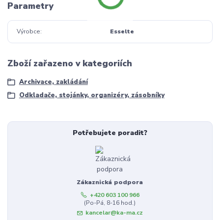
Parametry
Výrobce
Esselte
Zboží zařazeno v kategoriích
Archivace, zakládání
Odkladače, stojánky, organizéry, zásobníky
Potřebujete poradit?
Zákaznická podpora
+420 603 100 966
(Po-Pá, 8-16 hod.)
kancelar@ka-ma.cz