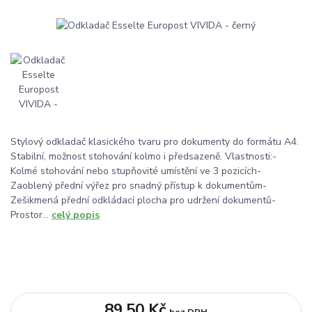
Stylový odkladač klasického tvaru pro dokumenty do formátu A4.
Stabilní, možnost stohování kolmo i předsazeně. Vlastnosti:-
Kolmé stohování nebo stupňovité umístění ve 3 pozicích-
Zaoblený přední výřez pro snadný přístup k dokumentům-
Zešikmená přední odkládací plocha pro udržení dokumentů-
Prostor...
celý popis
89,50 Kč
bez DPH