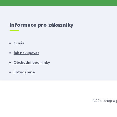
Informace pro zákazníky
O nás
Jak nakupovat
Obchodní podmínky
Fotogalerie
Kontakty
Blog
Náš e-shop a p