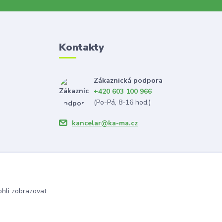
Kontakty
Zákaznická podpora
+420 603 100 966
(Po-Pá, 8-16 hod.)
kancelar@ka-ma.cz
hli zobrazovat