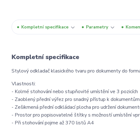
Kompletní specifikace
Parametry
Komen
Kompletní specifikace
Stylový odkladač klasického tvaru pro dokumenty do formá
Vlastnosti:
- Kolmé stohování nebo stupňovité umístění ve 3 pozicích
- Zaoblený přední výřez pro snadný přístup k dokumentům
- Zešikmená přední odkládací plocha pro udržení dokument
- Prostor pro popisovatelné štítky s možností umístění vpr
- Při stohování pojme až 370 listů A4