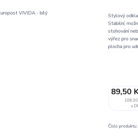
Stylový odkla
Stabilní, mož
stohování neb
výřez pro sn
plocha pro ud
89,50 
108,30
Číslo produktu: