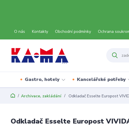
O nás
Kontakty
Obchodní podmínky
Ochrana soukro
Gastro, hotely
Kancelářské potřeby
Archivace, zakládání
Odkladač Esselte Europost VIVID
Odkladač Esselte Europost VIVIDA