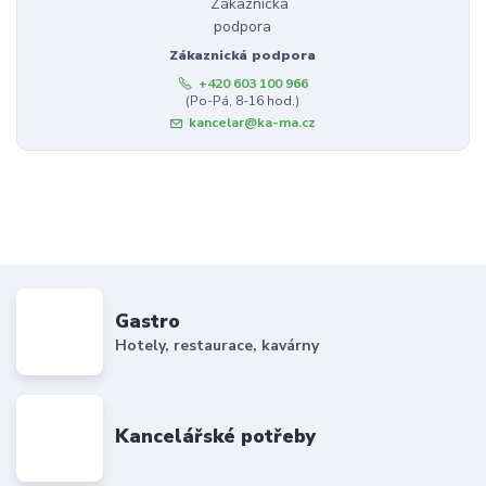
Zákaznická podpora
+420 603 100 966
(Po-Pá, 8-16 hod.)
kancelar@ka-ma.cz
Gastro
Hotely, restaurace, kavárny
Kancelářské potřeby