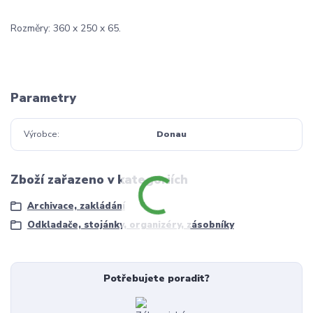
Rozměry: 360 x 250 x 65.
Parametry
Výrobce
Donau
Zboží zařazeno v kategoriích
Archivace, zakládání
Odkladače, stojánky, organizéry, zásobníky
Potřebujete poradit?