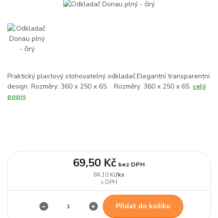
Praktický plastový stohovatelný odkladač.Elegantní transparentní
design. Rozměry: 360 x 250 x 65. Rozměry: 360 x 250 x 65.
celý
popis
69,50 Kč
bez DPH
/
ks
84,10 Kč
Přidat do košíku