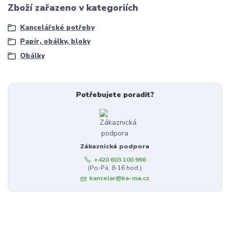
Zboží zařazeno v kategoriích
Kancelářské potřeby
Papír, obálky, bloky
Obálky
Potřebujete poradit?
Zákaznická podpora
+420 603 100 966
(Po-Pá, 8-16 hod.)
kancelar@ka-ma.cz