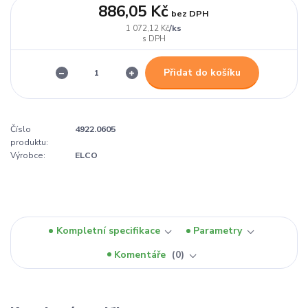
886,05 Kč
bez DPH
/
ks
1 072,12 Kč
Přidat do košíku
Číslo
4922.0605
produktu:
Výrobce:
ELCO
Kompletní specifikace
Parametry
Komentáře
0