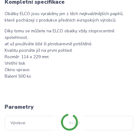
Kompletní specifikace
Obálky ELCO jsou vyraběny jen z těch nejkvalitnějších papírů,
které pocházejí z produkce předních evropských výrobců.
Díky tomu se můžete na ELCO obalky vždy stoprocentně
spolehnout,
ať už používáte bílé či plnobarevně potištěné.
Kvalitu poznáte již na prvni pohled.
Rozměr: 114 x 229 mm
Vnitřní tisk
Okno vpravo
Balení 500 ks
Parametry
Výrobce
ELCO