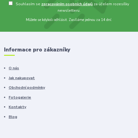
Souhlasím se
zpracováním osobních údajů
za účelem rozesílky
newsletteru.
Můžete se kdykoli odhlásit. Zasíláme jednou za 14 dní.
Informace pro zákazníky
O nás
Jak nakupovat
Obchodní podmínky
Fotogalerie
Kontakty
Blog