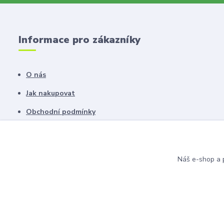
Informace pro zákazníky
O nás
Jak nakupovat
Obchodní podmínky
Fotogalerie
Kontakty
Náš e-shop a p
Blog