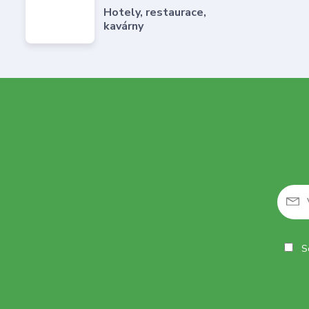
Hotely, restaurace,
kavárny
So