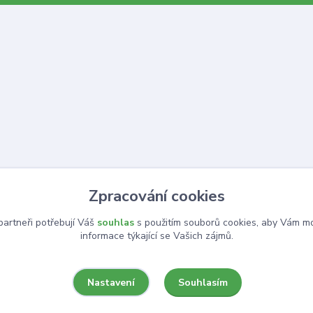
Zpracování cookies
artneři potřebují Váš
souhlas
s použitím souborů cookies, aby Vám mo
informace týkající se Vašich zájmů.
Souhlasím
Nastavení