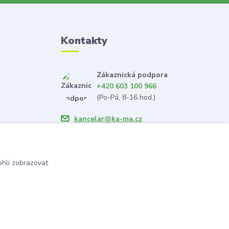
Kontakty
Zákaznická podpora
+420 603 100 966
(Po-Pá, 8-16 hod.)
kancelar@ka-ma.cz
hli zobrazovat