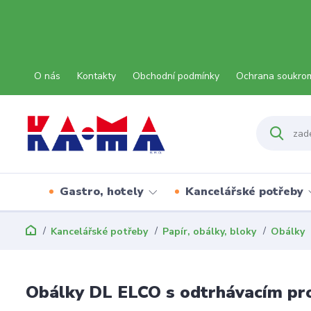
O nás
Kontakty
Obchodní podmínky
Ochrana soukro
Gastro, hotely
Kancelářské potřeby
Kancelářské potřeby
Papír, obálky, bloky
Obálky
Obálky DL ELCO s odtrhávacím pr