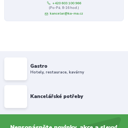
+420 603 100 966
(Po-Pá, 8-16 hod.)
kancelar@ka-ma.cz
Gastro
Hotely, restaurace, kavárny
Kancelářské potřeby
Nepropásněte novinky, akce a slevy!