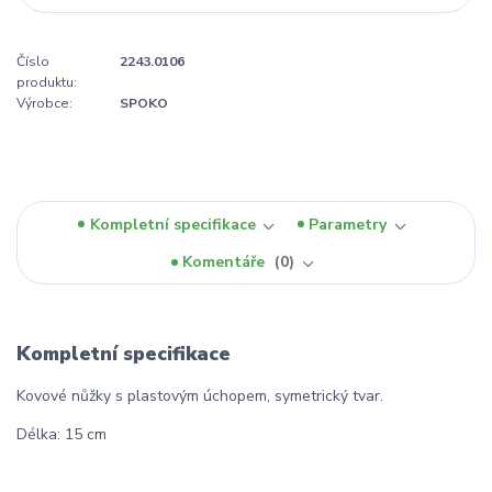
Číslo
2243.0106
produktu:
Výrobce:
SPOKO
Kompletní specifikace
Parametry
Komentáře
0
Kompletní specifikace
Kovové nůžky s plastovým úchopem, symetrický tvar.
Délka: 15 cm