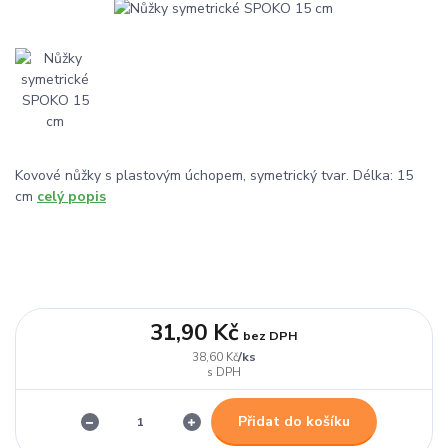
Kovové nůžky s plastovým úchopem, symetrický tvar. Délka: 15
cm
celý popis
31,90 Kč
bez DPH
/
ks
38,60 Kč
Přidat do košíku