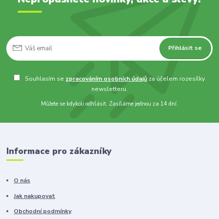
Přihlásit se
Souhlasím se
zpracováním osobních údajů
za účelem rozesílky
newsletteru.
Můžete se kdykoli odhlásit. Zasíláme jednou za 14 dní.
Informace pro zákazníky
O nás
Jak nakupovat
Obchodní podmínky