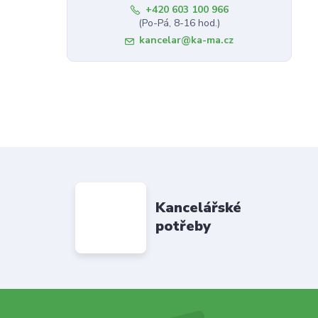
+420 603 100 966
(Po-Pá, 8-16 hod.)
kancelar@ka-ma.cz
Kancelářské
potřeby