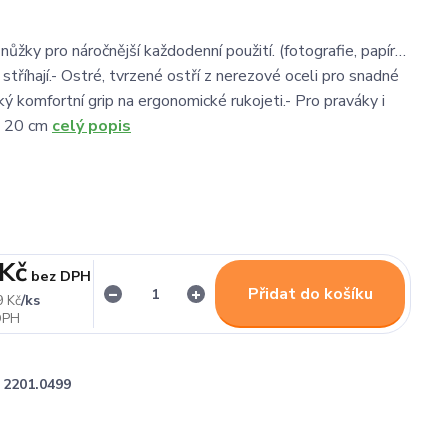
 nůžky pro náročnější každodenní použití. (fotografie, papír…
 stříhají.- Ostré, tvrzené ostří z nerezové oceli pro snadné
ký komfortní grip na ergonomické rukojeti.- Pro praváky i
: 20 cm
celý popis
 Kč
bez DPH
Přidat do košíku
/
ks
9 Kč
2201.0499