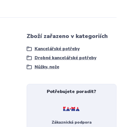
Zboží zařazeno v kategoriích
Kancelářské potřeby
Drobné kancelářské potřeby
Nůžky, nože
Potřebujete poradit?
Zákaznická podpora