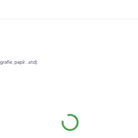
grafie, papír…atd).