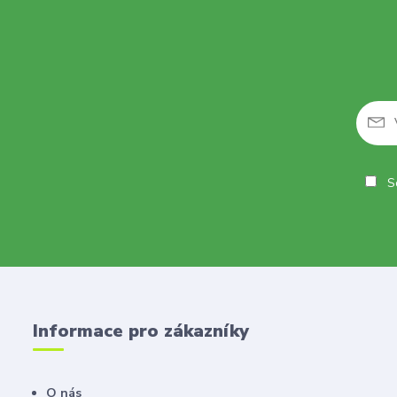
So
Informace pro zákazníky
O nás