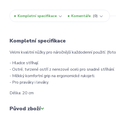
Kompletní specifikace
Komentáře
0
Kompletní specifikace
Velmi kvalitní nůžky pro náročnější každodenní použití. (foto
- Hladce stříhají.
- Ostré, tvrzené ostří z nerezové oceli pro snadné stříhání.
- Měkký komfortní grip na ergonomické rukojeti.
- Pro praváky i leváky.
Délka: 20 cm
Původ zboží