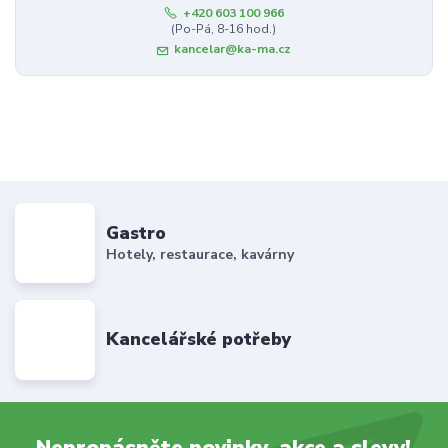
+420 603 100 966
(Po-Pá, 8-16 hod.)
kancelar@ka-ma.cz
Gastro
Hotely, restaurace, kavárny
Kancelářské potřeby
Nepropásněte novinky, akce a slevy!