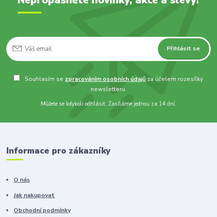
Přihlásit se
Souhlasím se
zpracováním osobních údajů
za účelem rozesílky
newsletteru.
Můžete se kdykoli odhlásit. Zasíláme jednou za 14 dní.
Informace pro zákazníky
O nás
Jak nakupovat
Obchodní podmínky