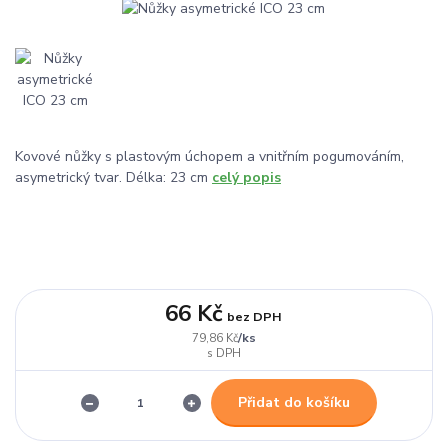
Kovové nůžky s plastovým úchopem a vnitřním pogumováním,
asymetrický tvar. Délka: 23 cm
celý popis
66 Kč
bez DPH
/
ks
79,86 Kč
Přidat do košíku