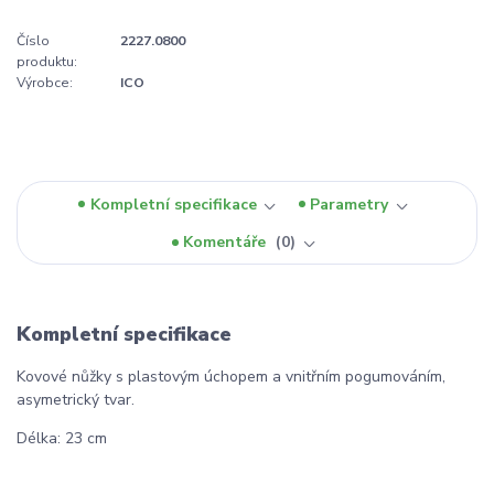
Číslo
2227.0800
produktu:
Výrobce:
ICO
Kompletní specifikace
Parametry
Komentáře
0
Kompletní specifikace
Kovové nůžky s plastovým úchopem a vnitřním pogumováním,
asymetrický tvar.
Délka: 23 cm