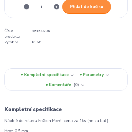
Přidat do košíku
Číslo
1616.0204
produktu:
Výrobce:
Pilot
Kompletní specifikace
Parametry
Komentáře
0
Kompletní specifikace
Náplně do rolleru FriXion Point, cena za 1ks (ne za bal.)
Hrot: 0,5 mm