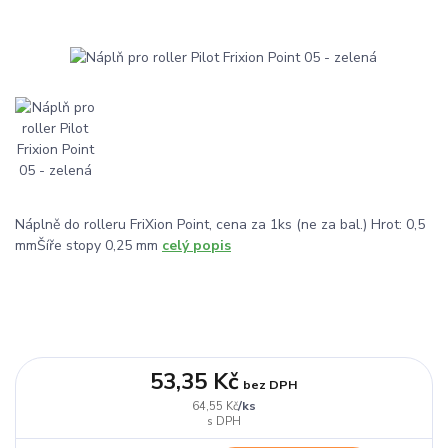
Náplně do rolleru FriXion Point, cena za 1ks (ne za bal.) Hrot: 0,5
mmŠíře stopy 0,25 mm
celý popis
53,35 Kč
bez DPH
/
ks
64,55 Kč