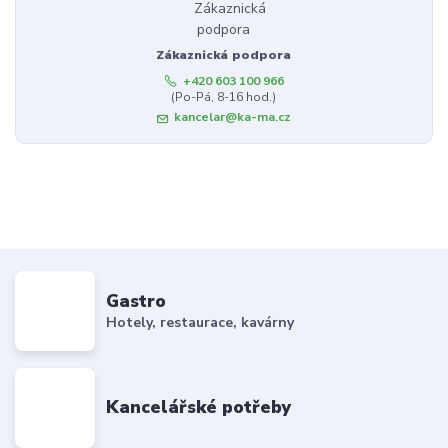
Zákaznická podpora
+420 603 100 966
(Po-Pá, 8-16 hod.)
kancelar@ka-ma.cz
Gastro
Hotely, restaurace, kavárny
Kancelářské potřeby