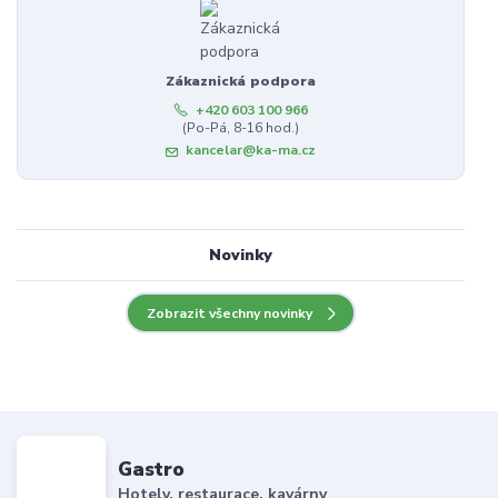
Zákaznická podpora
+420 603 100 966
(Po-Pá, 8-16 hod.)
kancelar@ka-ma.cz
Novinky
Zobrazit všechny novinky
Gastro
Hotely, restaurace, kavárny