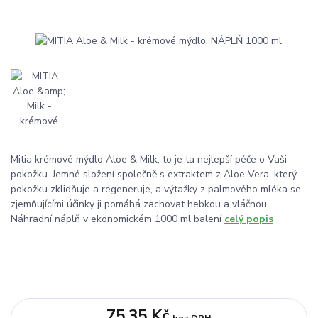
Mitia krémové mýdlo Aloe & Milk, to je ta nejlepší péče o Vaši
pokožku. Jemné složení společně s extraktem z Aloe Vera, který
pokožku zklidňuje a regeneruje, a výtažky z palmového mléka se
zjemňujícími účinky ji pomáhá zachovat hebkou a vláčnou.
Náhradní náplň v ekonomickém 1000 ml balení
celý popis
75,35 Kč
bez DPH