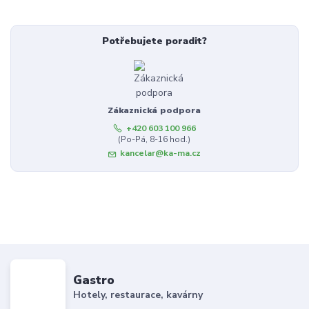
Potřebujete poradit?
Zákaznická podpora
+420 603 100 966
(Po-Pá, 8-16 hod.)
kancelar@ka-ma.cz
Gastro
Hotely, restaurace, kavárny