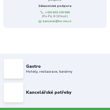
Zákaznická podpora
+420 603 100 966
(Po-Pá, 8-16 hod.)
kancelar@ka-ma.cz
Gastro
Hotely, restaurace, kavárny
Kancelářské potřeby