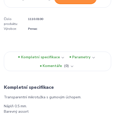
Číslo
1110.0100
produktu:
Výrobce:
Penac
Kompletní specifikace
Parametry
Komentáře
0
Kompletní specifikace
Transparentní mikrotužka s gumovým úchopem.
Náplň 0,5 mm.
Barevný assort