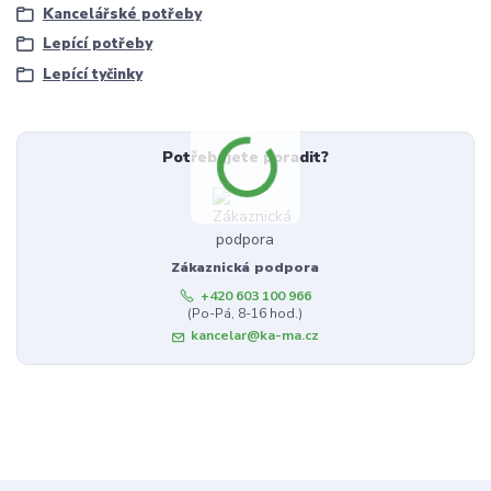
Kancelářské potřeby
Lepící potřeby
Lepící tyčinky
Potřebujete poradit?
Zákaznická podpora
+420 603 100 966
(Po-Pá, 8-16 hod.)
kancelar@ka-ma.cz