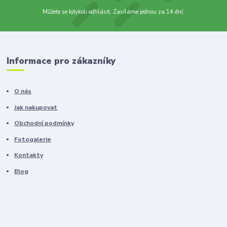
Můžete se kdykoli odhlásit. Zasíláme jednou za 14 dní.
Informace pro zákazníky
O nás
Jak nakupovat
Obchodní podmínky
Fotogalerie
Kontakty
Blog