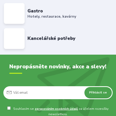
Gastro
Hotely, restaurace, kavárny
Kancelářské potřeby
Nepropásněte novinky, akce a slevy!
Přihlásit se
Souhlasím se
zpracováním osobních údajů
za účelem rozesílky
newsletteru.