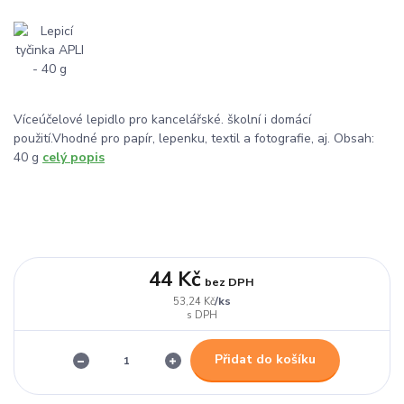
Víceúčelové lepidlo pro kancelářské. školní i domácí
použití.Vhodné pro papír, lepenku, textil a fotografie, aj. Obsah:
40 g
celý popis
44 Kč
bez DPH
/
ks
53,24 Kč
Přidat do košíku