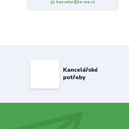
kancelar@ka-ma.cz
Kancelářské
potřeby