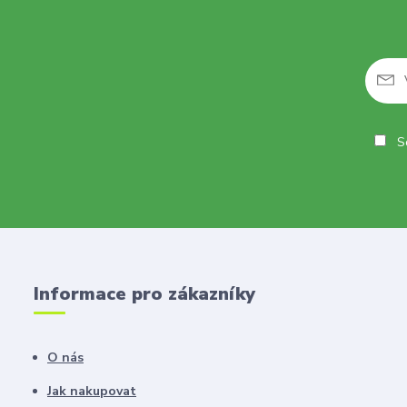
So
Informace pro zákazníky
O nás
Jak nakupovat