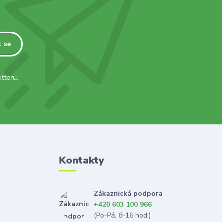
t se
tteru.
Kontakty
Zákaznická podpora
+420 603 100 966
(Po-Pá, 8-16 hod.)