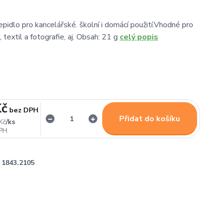
epidlo pro kancelářské. školní i domácí použití.Vhodné pro
, textil a fotografie, aj. Obsah: 21 g
celý popis
Kč
bez DPH
Přidat do košíku
/
ks
Kč
1843.2105