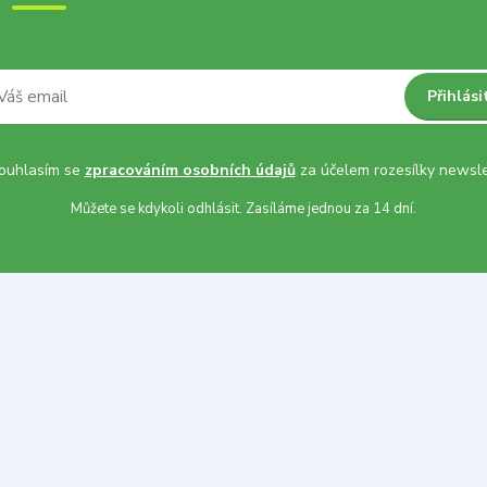
Přihlási
uhlasím se
zpracováním osobních údajů
za účelem rozesílky newsle
Můžete se kdykoli odhlásit. Zasíláme jednou za 14 dní.