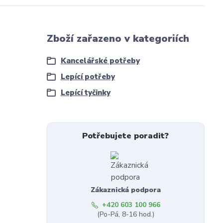
Zboží zařazeno v kategoriích
Kancelářské potřeby
Lepící potřeby
Lepící tyčinky
Potřebujete poradit?
Zákaznická podpora
+420 603 100 966
(Po-Pá, 8-16 hod.)