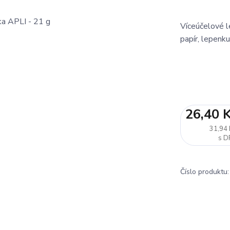
Víceúčelové l
papír, lepenku
26,40 
31,94 
Číslo produktu: