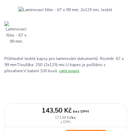
Průhledné lesklé kapsy pro laminování dokumentů. Rozměr: 67 x
99 mmTloušťka: 250 (2x125) mic.U kapes je počítáno s
přesahem.V balení 100 kusů.
celý popis
143,50 Kč
bez DPH
/
ks
173,64 Kč