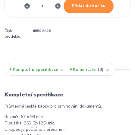
Přidat do košíku
Číslo
6559.8426
produktu:
Kompletní specifikace
Komentáře
0
Kompletní specifikace
Průhledné lesklé kapsy pro laminování dokumentů.
Rozměr: 67 x 99 mm
Tloušťka: 250 (2x125) mic.
U kapes je počítáno s přesahem.