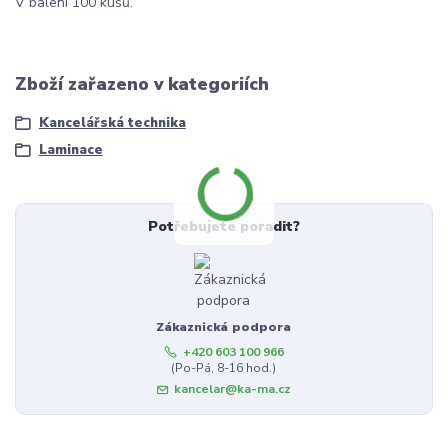
V balení 100 kusů.
Zboží zařazeno v kategoriích
Kancelářská technika
Laminace
Potřebujete poradit?
Zákaznická podpora
+420 603 100 966
(Po-Pá, 8-16 hod.)
kancelar@ka-ma.cz