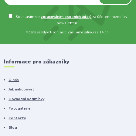
Souhlasím se
zpracováním osobních údajů
za účelem rozesílky
newsletteru.
Můžete se kdykoli odhlásit. Zasíláme jednou za 14 dní.
Informace pro zákazníky
O nás
Jak nakupovat
Obchodní podmínky
Fotogalerie
Kontakty
Blog