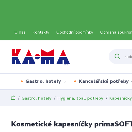
O nás
Kontakty
Obchodní podmínky
Ochrana soukro
Gastro, hotely
Kancelářské potřeby
Gastro, hotely
Hygiena, toal. potřeby
Kapesníčky
Kosmetické kapesníčky primaSOF