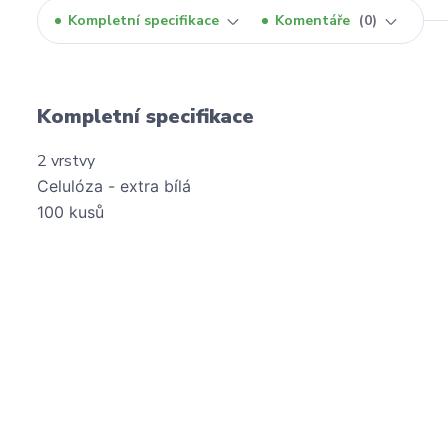
Kompletní specifikace
Komentáře
0
Kompletní specifikace
2 vrstvy
Celulóza -
extra bílá
100 kusů