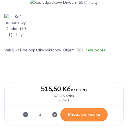
Velký koš na odpadky výklopný. Objem: 50 l.
celý popis
515,50 Kč
bez DPH
/
ks
623,76 Kč
Přidat do košíku