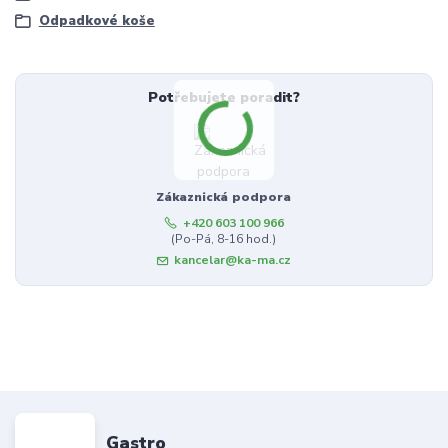
Odpadkové koše
Potřebujete poradit?
Zákaznická podpora
+420 603 100 966
(Po-Pá, 8-16 hod.)
kancelar@ka-ma.cz
Gastro