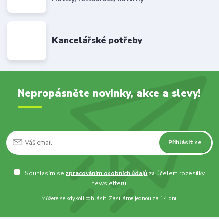
Kancelářské potřeby
Nepropásněte novinky, akce a slevy!
Přihlásit se
Souhlasím se
zpracováním osobních údajů
za účelem rozesílky
newsletteru.
Můžete se kdykoli odhlásit. Zasíláme jednou za 14 dní.