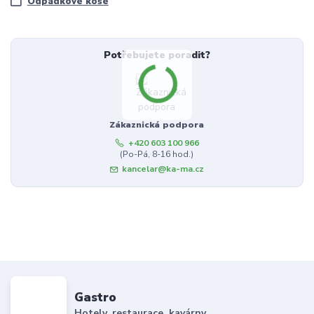
Odpadkové koše
Potřebujete poradit?
Zákaznická podpora
+420 603 100 966
(Po-Pá, 8-16 hod.)
kancelar@ka-ma.cz
Gastro
Hotely, restaurace, kavárny