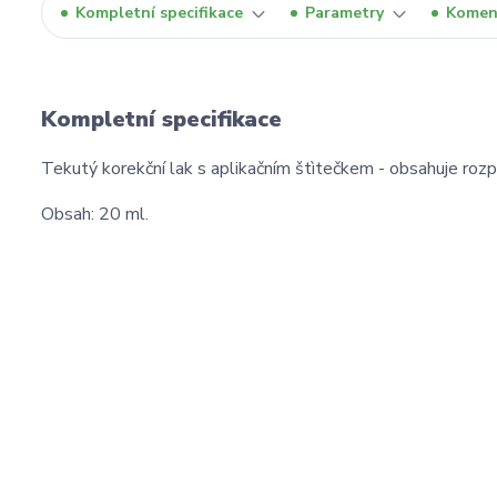
Kompletní specifikace
Parametry
Komen
Kompletní specifikace
Tekutý korekční lak s aplikačním štìtečkem - obsahuje roz
Obsah: 20 ml.