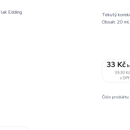
Tekutý korekč
Obsah: 20 ml
33 Kč
b
39,93 K
Číslo produktu: