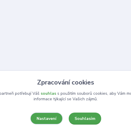
Zpracování cookies
artneři potřebují Váš
souhlas
s použitím souborů cookies, aby Vám mo
informace týkající se Vašich zájmů.
Souhlasím
Nastavení