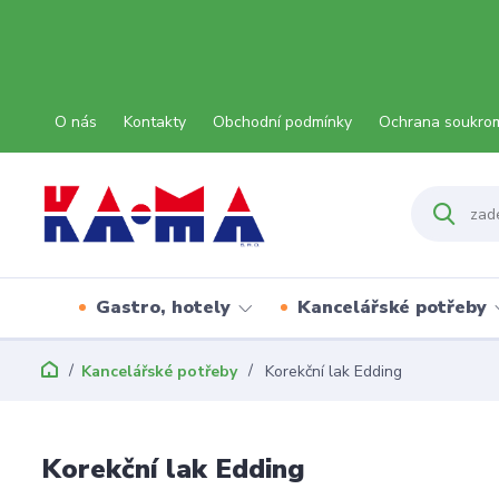
O nás
Kontakty
Obchodní podmínky
Ochrana soukro
Gastro, hotely
Kancelářské potřeby
Kancelářské potřeby
Korekční lak Edding
Korekční lak Edding