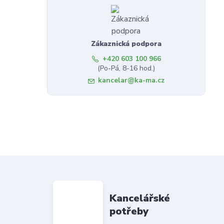
Zákaznická podpora
+420 603 100 966
(Po-Pá, 8-16 hod.)
kancelar@ka-ma.cz
Kancelářské
potřeby