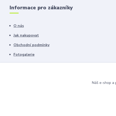
Informace pro zákazníky
O nás
Jak nakupovat
Obchodní podmínky
Fotogalerie
Kontakty
Blog
Náš e-shop a p