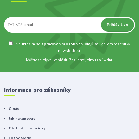
Přihlásit se
Souhlasím se
zpracováním osobních údajů
za účelem rozesílky
newsletteru.
Můžete se kdykoli odhlásit. Zasíláme jednou za 14 dní.
Informace pro zákazníky
O nás
Jak nakupovat
Obchodní podmínky
Fotogalerie