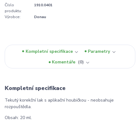
Číslo
1910.0401
produktu:
Výrobce:
Donau
Kompletní specifikace
Parametry
Komentáře
0
Kompletní specifikace
Tekutý korekční lak s aplikační houbičkou - neobsahuje
rozpouštědla.
Obsah: 20 ml.