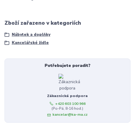
Zboží zařazeno v kategoriích
Nábytek a doplňky
Kancelářské židle
Potřebujete poradit?
Zákaznická podpora
+420 603 100 966
(Po-Pá, 8-16 hod.)
kancelar@ka-ma.cz