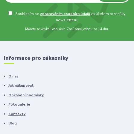
Souhlasím se
zpracováním osobních údajů
za účelem rozesílky
newsletteru.
Můžete se kdykoli odhlásit. Zasíláme jednou za 14 dní.
Informace pro zákazníky
O nás
Jak nakupovat
Obchodní podmínky
Fotogalerie
Kontakty
Blog