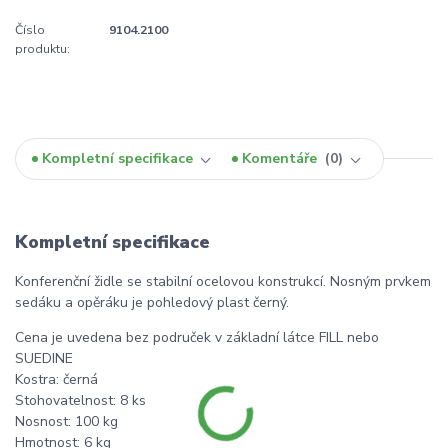
Číslo
9104.2100
produktu:
Kompletní specifikace
Komentáře
0
Kompletní specifikace
Konferenční židle se stabilní ocelovou konstrukcí. Nosným prvkem
sedáku a opěráku je pohledový plast černý.
Cena je uvedena bez područek v základní látce FILL nebo
SUEDINE
Kostra: černá
Stohovatelnost: 8 ks
Nosnost: 100 kg
Hmotnost: 6 kg