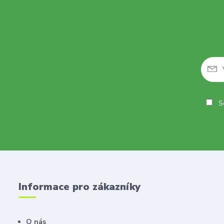
So
Informace pro zákazníky
O nás