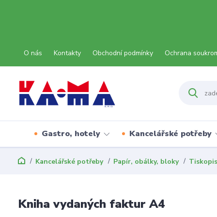
O nás
Kontakty
Obchodní podmínky
Ochrana soukro
Gastro, hotely
Kancelářské potřeby
Kancelářské potřeby
Papír, obálky, bloky
Tiskopi
Kniha vydaných faktur A4