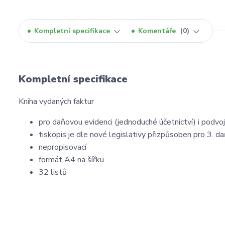
Kompletní specifikace
Komentáře
0
Kompletní specifikace
Kniha vydaných faktur
pro daňovou evidenci (jednoduché účetnictví) i podvoj
tiskopis je dle nové legislativy přizpůsoben pro 3. d
nepropisovací
formát A4 na šířku
32 listů