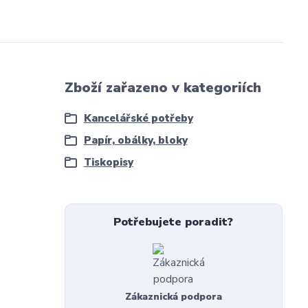
Zboží zařazeno v kategoriích
Kancelářské potřeby
Papír, obálky, bloky
Tiskopisy
Potřebujete poradit?
Zákaznická podpora