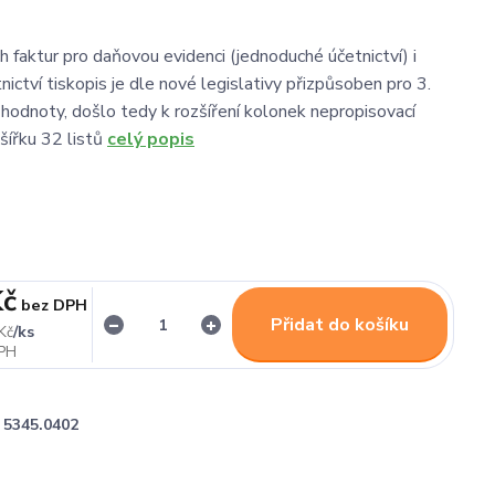
h faktur pro daňovou evidenci (jednoduché účetnictví) i
ictví tiskopis je dle nové legislativy přizpůsoben pro 3.
 hodnoty, došlo tedy k rozšíření kolonek nepropisovací
šířku 32 listů
celý popis
Kč
bez DPH
Přidat do košíku
/
ks
Kč
5345.0402