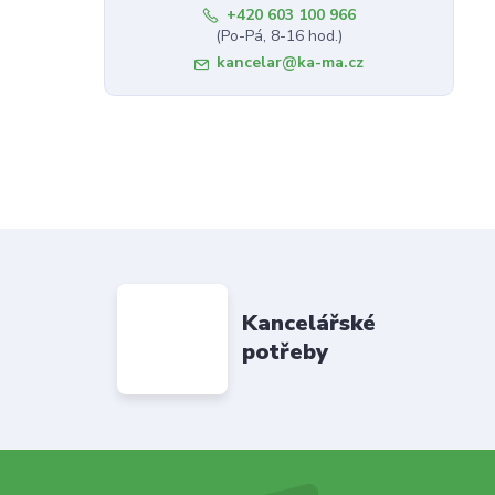
+420 603 100 966
(Po-Pá, 8-16 hod.)
kancelar@ka-ma.cz
Kancelářské
potřeby