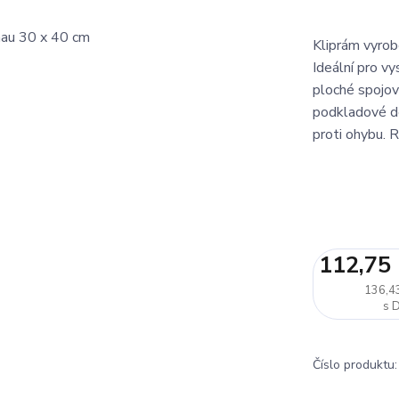
Kliprám vyrob
Ideální pro vy
ploché spojov
podkladové de
proti ohybu. R
112,75
136,4
Číslo produktu: