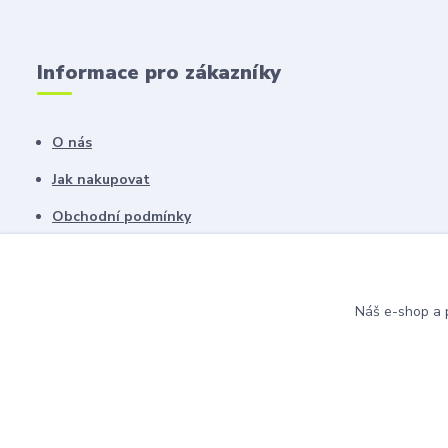
Informace pro zákazníky
O nás
Jak nakupovat
Obchodní podmínky
Fotogalerie
Kontakty
Náš e-shop a p
Blog