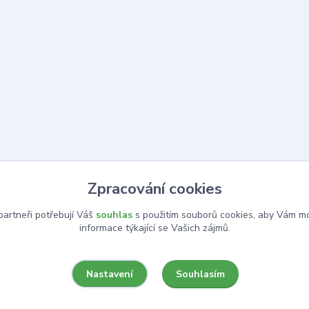
Zpracování cookies
artneři potřebují Váš
souhlas
s použitím souborů cookies, aby Vám mo
informace týkající se Vašich zájmů.
Souhlasím
Nastavení