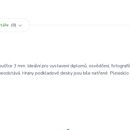
táře
0
ušťce 3 mm. Ideální pro vystavení diplomů, osvědčení, fotografií
 neodstává. Hrany podkladové desky jsou bíle natřené. Plexisklo 