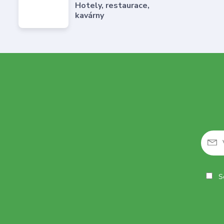
Hotely, restaurace,
kavárny
So