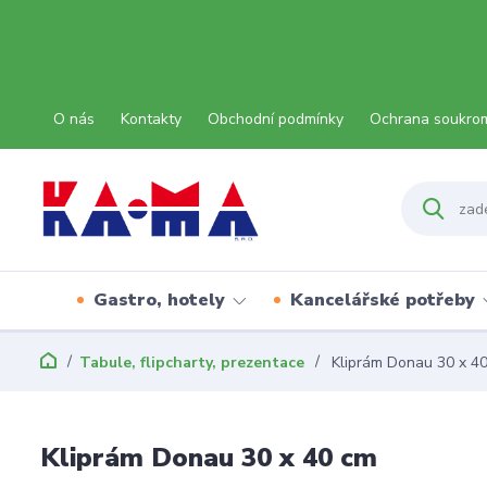
O nás
Kontakty
Obchodní podmínky
Ochrana soukro
Gastro, hotely
Kancelářské potřeby
Tabule, flipcharty, prezentace
Kliprám Donau 30 x 4
Kliprám Donau 30 x 40 cm