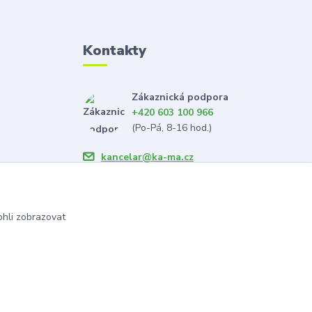
Kontakty
Zákaznická podpora
+420 603 100 966
(Po-Pá, 8-16 hod.)
kancelar@ka-ma.cz
hli zobrazovat