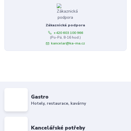
Zákaznická podpora
+420 603 100 966
(Po-Pá, 8-16 hod.)
kancelar@ka-ma.cz
Gastro
Hotely, restaurace, kavárny
Kancelářské potřeby