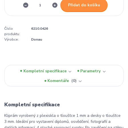
Přidat do košíku
Číslo
6210.0426
produktu:
Výrobce:
Donau
Kompletní specifikace
Parametry
Komentáře
0
Kompletní specifikace
Kliprám vyrobený z plexiskla o tloušťce 1 mm a desky o tloušťce
3 mm. Ideální pro vystavení diplomů, osvědčení, fotografií a
dalších informací. 4 ploché spojovací svorky. Po zavěšení na stěnu