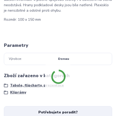
neodstává. Hrany podkladové desky jsou bíle natřené. Plexisklo
je nerozbitné a odolné proti ohybu.
Rozměr: 100 x 150 mm
Parametry
Výrobce
Donau
Zboží zařazeno v kategoriích
Tabule, flipcharty, prezentace
Kliprámy
Potřebujete poradit?