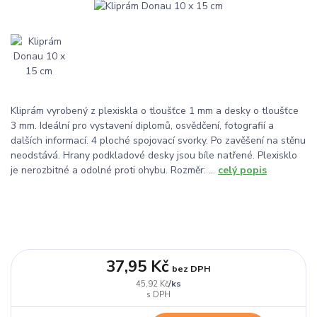
Kliprám vyrobený z plexiskla o tloušťce 1 mm a desky o tloušťce
3 mm. Ideální pro vystavení diplomů, osvědčení, fotografií a
dalších informací. 4 ploché spojovací svorky. Po zavěšení na stěnu
neodstává. Hrany podkladové desky jsou bíle natřené. Plexisklo
je nerozbitné a odolné proti ohybu. Rozměr: ...
celý popis
37,95 Kč
bez DPH
/
ks
45,92 Kč